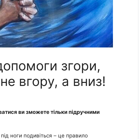
допомоги згори,
не вгору, а вниз!
ватися ви зможете тільки підручними
 під ноги подивіться – це правило