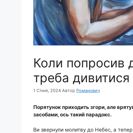
Коли попросив 
треба дивитися 
1 Січня, 2024
Автор
Романович
Порятунок приходить згори, але вряту
засобами, ось такий парадокс.
Ви звернули молитву до Небес, а тепер