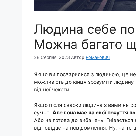
Людина себе пок
Можна багато щ
28 Серпня, 2023
Автор
Романович
Якщо ви посварилися з людиною, це неп
можливість до кінця зрозуміти людину.
від неї чекати.
Якщо після сварки людина з вами не ро
сумно.
Але вона має на свої почуття по
Або не готова до вибачень. Гнівається 
відповідає на повідомлення. Ну, на те 