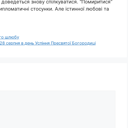
о доведеться знову спілкуватися. “Помиритися”
пломатичні стосунки. Але істинної любові та
ого шлюбу
28 серпня в день Успіння Пресвятої Богородиці