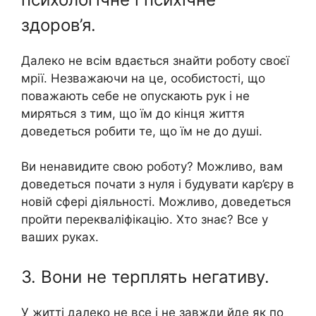
здоров’я.
Далеко не всім вдається знайти роботу своєї
мрії. Незважаючи на це, особистості, що
поважають себе не опускають рук і не
миряться з тим, що їм до кінця життя
доведеться робити те, що їм не до душі.
Ви ненавидите свою роботу? Можливо, вам
доведеться почати з нуля і будувати кар’єру в
новій сфері діяльності. Можливо, доведеться
пройти перекваліфікацію. Хто знає? Все у
ваших руках.
3. Вони не терплять негативу.
У житті далеко не все і не завжди йде як по