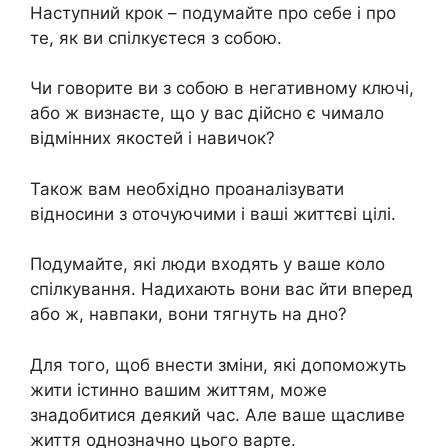
Наступний крок – подумайте про себе і про
те, як ви спілкуєтеся з собою.
Чи говорите ви з собою в негативному ключі,
або ж визнаєте, що у вас дійсно є чимало
відмінних якостей і навичок?
Також вам необхідно проаналізувати
відносини з оточуючими і ваші життєві цілі.
Подумайте, які люди входять у ваше коло
спілкування. Надихають вони вас йти вперед
або ж, навпаки, вони тягнуть на дно?
Для того, щоб внести зміни, які допоможуть
жити істинно вашим життям, може
знадобитися деякий час. Але ваше щасливе
життя однозначно цього варте.