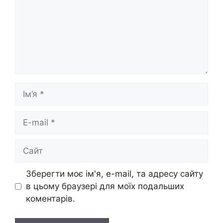
Ім’я
E-
mail
Сайт
Зберегти моє ім'я, e-mail, та адресу сайту
в цьому браузері для моїх подальших
коментарів.