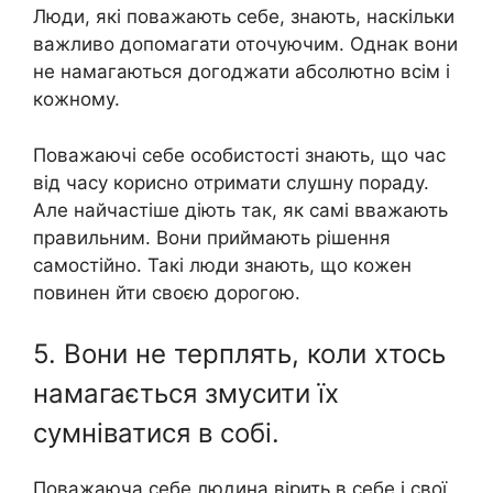
Люди, які поважають себе, знають, наскільки
важливо допомагати оточуючим. Однак вони
не намагаються догоджати абсолютно всім і
кожному.
Поважаючі себе особистості знають, що час
від часу корисно отримати слушну пораду.
Але найчастіше діють так, як самі вважають
правильним. Вони приймають рішення
самостійно. Такі люди знають, що кожен
повинен йти своєю дорогою.
5. Вони не терплять, коли хтось
намагається змусити їх
сумніватися в собі.
Поважаюча себе людина вірить в себе і свої