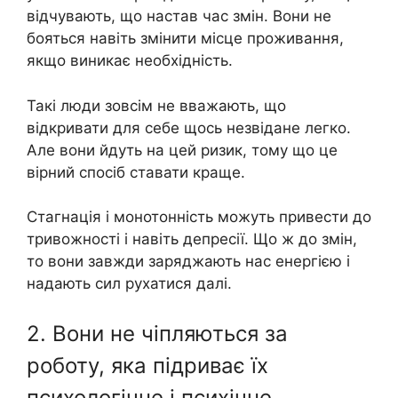
відчувають, що настав час змін. Вони не
бояться навіть змінити місце проживання,
якщо виникає необхідність.
Такі люди зовсім не вважають, що
відкривати для себе щось незвідане легко.
Але вони йдуть на цей ризик, тому що це
вірний спосіб ставати краще.
Стагнація і монотонність можуть привести до
тривожності і навіть депресії. Що ж до змін,
то вони завжди заряджають нас енергією і
надають сил рухатися далі.
2. Вони не чіпляються за
роботу, яка підриває їх
психологічне і психічне