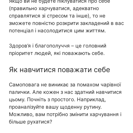
Якщо ви не будете піклуватися про себе
(правильно харчуватися, адекватно
справлятися зі стресом та інше), то не
зможете повністю розкрити закладений в вас
потенціал і насолодитися цим життям.
Здоров’я і благополуччя – це головний
пріоритет людей, які поважають себе.
Як навчитися поважати себе
Самоповага не виникає за помахом чарівної
палички. Але кожен з нас здатний навчитися
цьому. Почніть з простого. Наприклад,
проаналізуйте вашу щоденну рутину.
Можливо, вам потрібно змінити харчування і
більше рухатися?