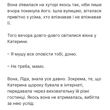
Вона з’явилася на хуторі якось так, ніби лише
вчора покинула його. Ішла вулицею, віталася
привітно з усіма, хто впізнавав і не впізнавав
її.
Того вечора довго-довго світилися вікна у
Катерини.
– Я мушу все оповісти тобі, доню.
– Не треба, мамо.
Вона, Ліда, знала усе давно. Зокрема, те, що
Катерина щороку бувала в інтернаті,
передавала через виховательку їй різні
гостинці. Якось вона не втрималась, вибігла
за нею услід: