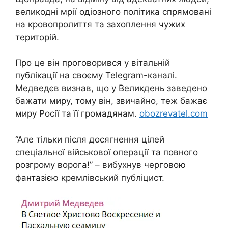
великодні мрії одіозного політика спрямовані
на кровопролиття та захоплення чужих
територій.
Про це він проговорився у вітальній
публікації на своєму Telegram-каналі.
Медведєв визнав, що у Великдень заведено
бажати миру, тому він, звичайно, теж бажає
миру Росії та її громадянам.
obozrevatel.com
“Але тільки після досягнення цілей
спеціальної військової операції та повного
розгрому ворога!” – вибухнув черговою
фантазією кремлівський публіцист.