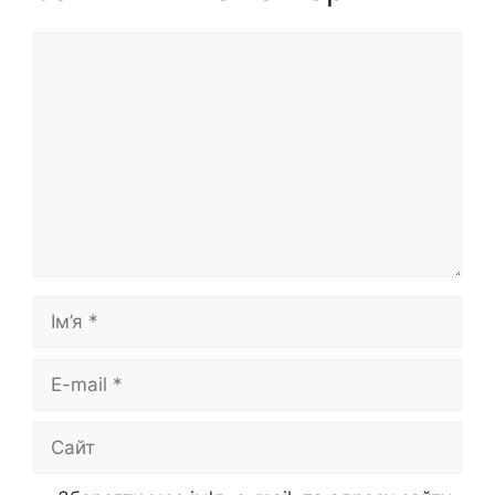
Коментар
Ім’я
E-
mail
Сайт