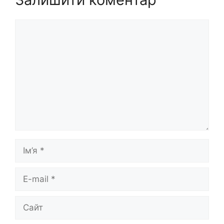
Коментар
Ім’я
E-
mail
Сайт