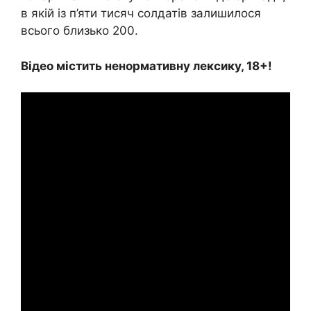
в якій із п’яти тисяч солдатів залишилося
всього близько 200.
Відео містить ненормативну лексику, 18+!