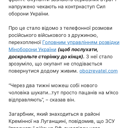
напружено чекають на контрнаступ Сил
оборони України.
Про це стало відомо з телефонної розмови
російського військового з дружиною,
перехопленої
Головним управлінням розвідки
Міноборони України
(щоб послухати,
доскрольте сторінку до кінця).
З неї стало
зрозуміло, що окупант не сподівається
повернутися додому живим.
obozrevatel.com
“Через два тижні можеш собі нового
чоловіка шукати…тут просто пацанів на м’ясо
відправляють”, – сказав він.
Загарбник, який знаходиться в районі
Кремінної на Луганщині, повідомив, що ЗСУ