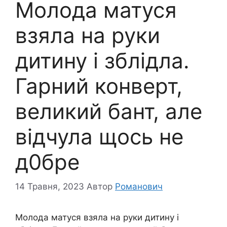
Молода матуся
взяла на руки
дитину і зблiдлa.
Гарний конверт,
великий бант, але
відчула щось не
д0бре
14 Травня, 2023
Автор
Романович
Молода матуся взяла на руки дитину і