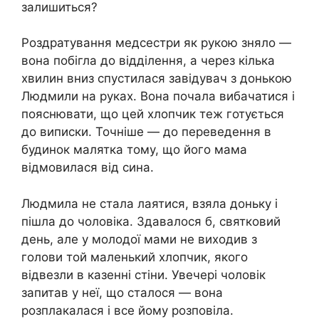
залишиться?
Роздратування медсестри як рукою зняло —
вона побігла до відділення, а через кілька
хвилин вниз спустилася завідувач з донькою
Людмили на руках. Вона почала вибачатися і
пояснювати, що цей хлопчик теж готується
до виписки. Точніше — до переведення в
будинок малятка тому, що його мама
відмовилася від сина.
Людмила не стала лаятися, взяла доньку і
пішла до чоловіка. Здавалося б, святковий
день, але у молодої мами не виходив з
голови той маленький хлопчик, якого
відвезли в казенні стіни. Увечері чоловік
запитав у неї, що сталося — вона
розплакалася і все йому розповіла.