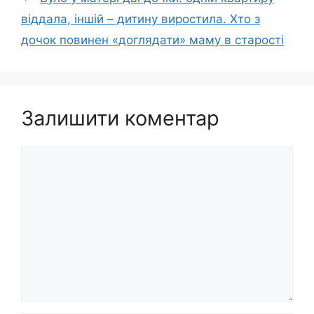
віддала, іншій – дитину виростила. Хто з
дочок повинен «доглядати» маму в старості
Залишити коментар
Коментар