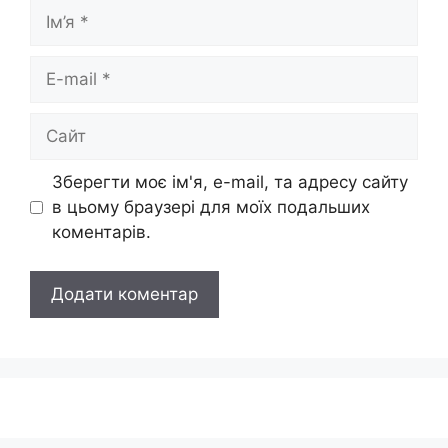
Ім’я
E-
mail
Сайт
Зберегти моє ім'я, e-mail, та адресу сайту
в цьому браузері для моїх подальших
коментарів.