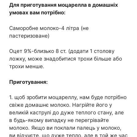
Для приготування моцарелла в домашніх
умовах вам потрібно:
Саморобне молоко-4 літра (не
пастеризоване)
Оцет 9%-близько 8 ст. (додати 1 столову
ложку, може знадобитися трохи більше або
трохи менше.
Приготування:
1. щоб зробити моцареллу, нам буде потрібно
свіже домашнє молоко. Нагрійте його у
великій каструлі до дуже теплого стану, але
в будь-якому випадку не перегрівайте
молоко. Якщо ви поклали палець у молоко,
ви відчуєте, що дуже тепло, але в той же час