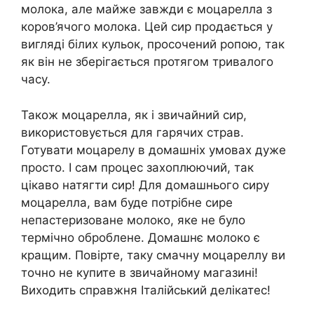
молока, але майже завжди є моцарелла з
коров’ячого молока. Цей сир продається у
вигляді білих кульок, просочений ропою, так
як він не зберігається протягом тривалого
часу.
Також моцарелла, як і звичайний сир,
використовується для гарячих страв.
Готувати моцарелу в домашніх умовах дуже
просто. І сам процес захоплюючий, так
цікаво натягти сир! Для домашнього сиру
моцарелла, вам буде потрібне сире
непастеризоване молоко, яке не було
термічно оброблене. Домашнє молоко є
кращим. Повірте, таку смачну моцареллу ви
точно не купите в звичайному магазині!
Виходить справжня Італійський делікатес!