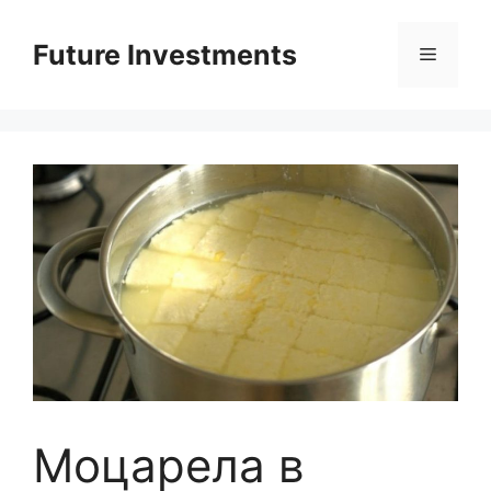
Перейти
до
Future Investments
Меню
вмісту
Моцарела в