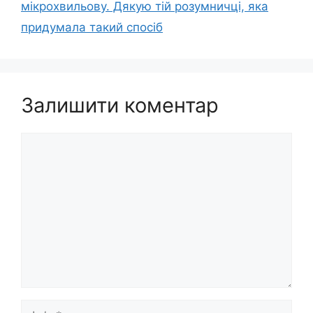
мікрохвильову. Дякую тій розумничці, яка
придумала такий спосіб
Залишити коментар
Коментар
Ім’я