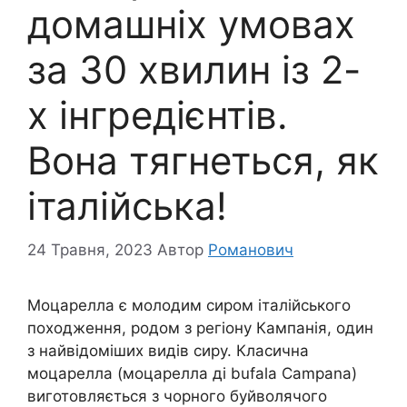
домашніх умовах
за 30 хвилин із 2-
х інгредієнтів.
Вона тягнеться, як
італійська!
24 Травня, 2023
Автор
Романович
Моцарелла є молодим сиром італійського
походження, родом з регіону Кампанія, один
з найвідоміших видів сиру. Класична
моцарелла (моцарелла ді bufala Campana)
виготовляється з чорного буйволячого