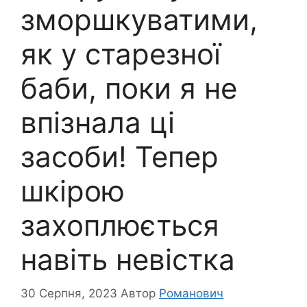
зморшкуватими,
як у старезної
баби, поки я не
впізнала ці
засоби! Тепер
шкірою
захоплюється
навіть невістка
30 Серпня, 2023
Автор
Романович