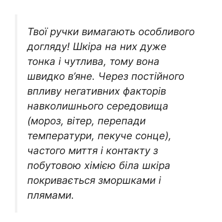
Твої ручки вимагають особливого
догляду! Шкіра на них дуже
тонка і чутлива, тому вона
швидко в’яне. Через постійного
впливу негативних факторів
навколишнього середовища
(мороз, вітер, перепади
температури, пекуче сонце),
частого миття і контакту з
побутовою хімією біла шкіра
покривається зморшками і
плямами.