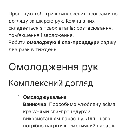
Пропоную тобі три комплексних програми по
догляду за шкірою рук. Кожна з них
складається з трьох етапів: розпарювання,
пом’якшення і зволоження.
Робити
омолоджуючі спа-процедури
раджу
два рази в тиждень.
Омолодження рук
Комплексний догляд
Омолоджувальна
Ванночка.
Проробимо улюблену всіма
красунями спа-процедуру з
використанням парафіну. Для цього
потрібно нагріти косметичний парафін