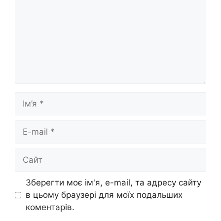
Ім’я
E-
mail
Сайт
Зберегти моє ім'я, e-mail, та адресу сайту
в цьому браузері для моїх подальших
коментарів.