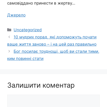
самовіддано принести в жертву…
Джерело
Категорії
Uncategorized
10 мудрих порад, які допоможуть почати
ваше життя заново – і на цей раз правильно
Бог посилає труднощі, щоб ви стали тими,
ким повинні стати
Залишити коментар
Коментар