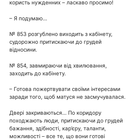
користь нужденних – ласкаво просимо!
– Я подумаю…
№ 853 розгублено виходить з кабінету,
судорожно притискаючи до грудей
відносини.
№ 854, завмираючи від хвилювання,
заходить до кабінету.
– Готова пожертвувати своїми інтересами
заради того, щоб матуся не засмучувалася.
Двері закриваються… По коридору
походжають люди, притискаючи до грудей
бажання, здібності, кар’єру, таланти,
можливості – все те, що вони готові