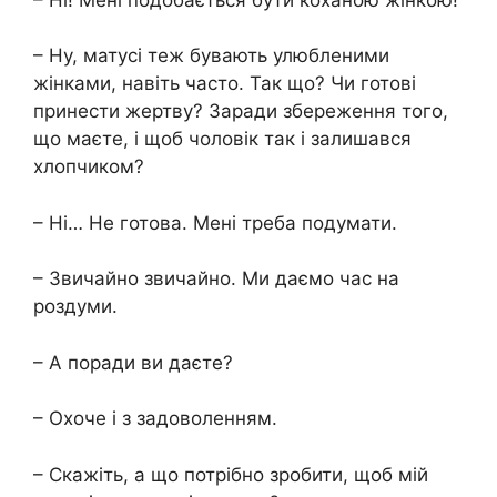
– Ну, матусі теж бувають улюбленими
жінками, навіть часто. Так що? Чи готові
принести жертву? Заради збереження того,
що маєте, і щоб чоловік так і залишався
хлопчиком?
– Ні… Не готова. Мені треба подумати.
– Звичайно звичайно. Ми даємо час на
роздуми.
– А поради ви даєте?
– Охоче ​​і з задоволенням.
– Скажіть, а що потрібно зробити, щоб мій