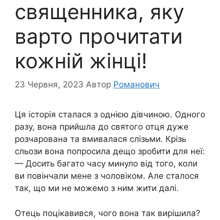
священника, яку
варто прочитати
кожній жінці!
23 Червня, 2023
Автор
Романович
Ця історія сталася з однією дівчиною. Одного
разу, вона прийшла до святого отця дуже
розчарована та вмивалася слізьми. Крізь
сльози вона попросила дещо зробити для неї:
— Досить багато часу минуло від того, коли
ви повінчали мене з чоловіком. Але сталося
так, що ми не можемо з ним жити далі.
Отець поцікавився, чого вона так вирішила?