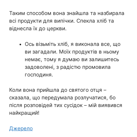
Таким способом вона знайшла та назбирала
всі продукти для випічки. Спекла хліб та
віднесла їх до церкви.
Ось візьміть хліб, я виконала все, що
ви загадали. Моїх продуктів в ньому
немає, тому я думаю ви залишитесь
задоволені, з радістю промовила
господиня.
Коли вона прийшла до святого отця –
сказала, що передумала розлучатися, бо
після розповідей тих сусідок – мій виявився
найкращий!
Джерело