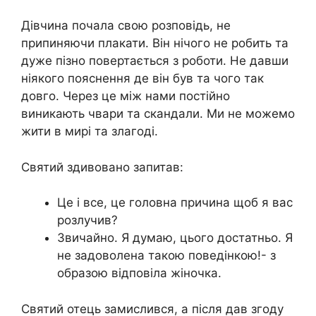
Дівчина почала свою розповідь, не
припиняючи плакати. Він нічого не робить та
дуже пізно повертається з роботи. Не давши
ніякого пояснення де він був та чого так
довго. Через це між нами постійно
виникають чвари та скандали. Ми не можемо
жити в мирі та злагоді.
Святий здивовано запитав:
Це і все, це головна причина щоб я вас
розлучив?
Звичайно. Я думаю, цього достатньо. Я
не задоволена такою поведінкою!- з
образою відповіла жіночка.
Святий отець замислився, а після дав згоду