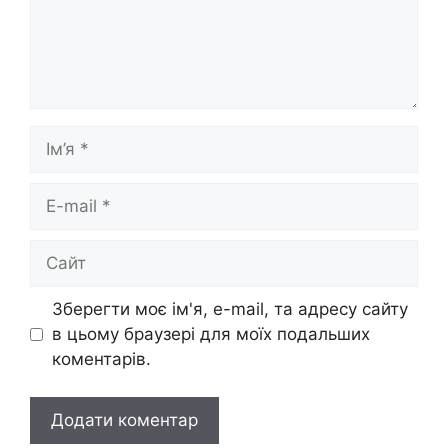
Ім’я
E-
mail
Сайт
Зберегти моє ім'я, e-mail, та адресу сайту
в цьому браузері для моїх подальших
коментарів.