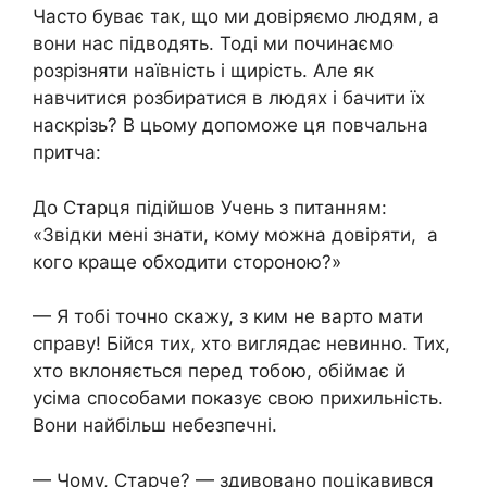
Часто буває так, що ми довіряємо людям, а
вони нас підводять. Тоді ми починаємо
розрізняти наївність і щирість. Але як
навчитися розбиратися в людях і бачити їх
наскрізь? В цьому допоможе ця повчальна
притча:
До Старця підійшов Учень з питанням:
«Звідки мені знати, кому можна довіряти, а
кого краще обходити стороною?»
— Я тобі точно скажу, з ким не варто мати
справу! Бійся тих, хто виглядає невинно. Тих,
хто вклоняється перед тобою, обіймає й
усіма способами показує свою прихильність.
Вони найбільш небезпечні.
— Чому, Старче? — здивовано поцікавився