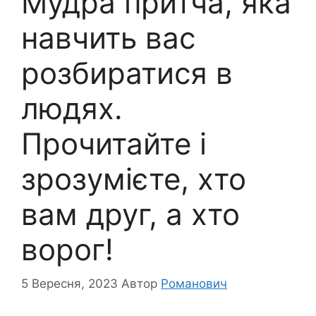
Мудра притча, яка
навчить вас
розбиратися в
людях.
Прочитайте і
зрозумієте, хто
вам друг, а хто
ворог!
5 Вересня, 2023
Автор
Романович