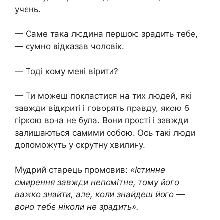
учень.
— Саме така людина першою зрадить тебе,
— сумно відказав чоловік.
— Тоді кому мені вірити?
— Ти можеш покластися на тих людей, які
завжди відкриті і говорять правду, якою б
гіркою вона не була. Вони прості і завжди
залишаються самими собою. Ось такі люди
допоможуть у скрутну хвилину.
Мудрий старець промовив:
«Істинне
смирення завжди непомітне, тому його
важко знайти, але, коли знайдеш його —
воно тебе ніколи не зрадить».