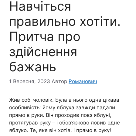
Навчіться
правильно хотіти.
Притча про
здійснення
бажань
1 Вересня, 2023
Автор
Романович
Жив собі чоловік. Була в нього одна цікава
особливість: йому яблука завжди падали
прямо в руки. Він проходив повз яблуні,
протягував руку – і обов’язково ловив одне
яблуко. Те, яке він хотів, і прямо в руку!