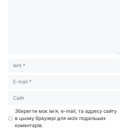
Ім’я
E-
mail
Сайт
Зберегти моє ім'я, e-mail, та адресу сайту
в цьому браузері для моїх подальших
коментарів.