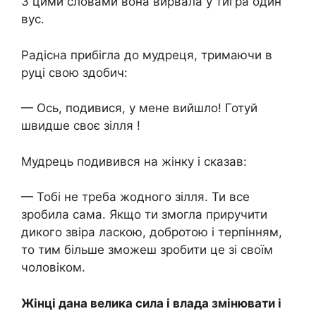
З цими словами вона вирвала у тигра один
вус.
Радісна прибігла до мудреця, тримаючи в
руці свою здобич:
— Ось, подивися, у мене вийшло! Готуй
швидше своє зілля !
Мудрець подивився на жінку і сказав:
— Тобі не треба жодного зілля. Ти все
зробила сама. Якщо ти змогла приручити
дикого звіра ласкою, добротою і терпінням,
то тим більше зможеш зробити це зі своїм
чоловіком.
Жінці дана велика сила і влада змінювати і