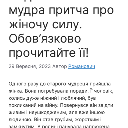
мудра притча про
жіночу силу.
Обов’язково
прочитайте її!
29 Вересня, 2023
Автор
Романович
Одного разу до старого мудреця прийшла
жінка. Вона потребувала поради. Її чоловік,
колись дуже ніжний і люблячий, був
покликаний на війну. Повернувся він звідти
живим і неушкодженим, але вже іншою
людиною. Він став грубим, жорстким і
замкнутим. У родині панувала напружена