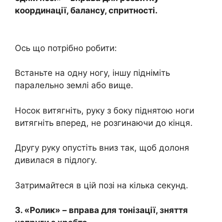
координації, балансу, спритності.
Ось що потрібно робити:
Встаньте на одну ногу, іншу підніміть
паралельно землі або вище.
Носок витягніть, руку з боку піднятою ноги
витягніть вперед, не розгинаючи до кінця.
Другу руку опустіть вниз так, щоб долоня
дивилася в підлогу.
Затримайтеся в цій позі на кілька секунд.
3. «Ролик» – вправа для тонізації, зняття