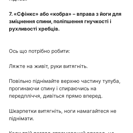
7. «Сфінкс» або «кобра» – вправа з йоги для
зміцнення спини, поліпшення гнучкості і
рухливості хребців.
Ось що потрібно робити:
Ляжте на живіт, руки витягніть.
Повільно піднімайте верхню частину тулуба,
прогинаючи спину і спираючись на
передпліччя, дивіться прямо вперед.
Шкарпетки витягніть, ноги намагайтеся не
піднімати.