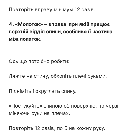
Повторіть вправу мінімум 12 разів.
4. «Молоток» – вправа, при якій працює
верхній відділ спини, особливо її частина
між лопаток.
Ось що потрібно робити:
Ляжте на спину, обхопіть плечі руками.
Підніміть і округлвть спину.
«Постукуйте» спиною об поверхню, по черзі
міняючи руки на плечах.
Повторіть 12 разів, по 6 на кожну руку.