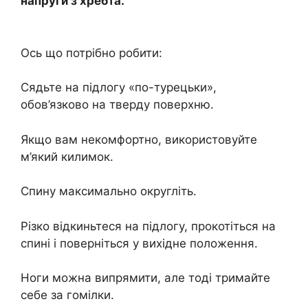
напруги з хребта.
Ось що потрібно робити:
Сядьте на підлогу «по-турецьки»,
обов’язково на тверду поверхню.
Якщо вам некомфортно, використовуйте
м’який килимок.
Спину максимально округліть.
Різко відкиньтеся на підлогу, прокотіться на
спині і поверніться у вихідне положення.
Ноги можна випрямити, але тоді тримайте
себе за гомілки.