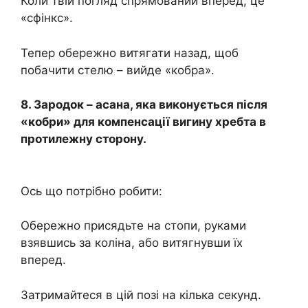
Коли твій погляд спрямований вперед, це
«сфінкс».
Тепер обережно витягати назад, щоб
побачити стелю – вийде «кобра».
8. Зародок – асана, яка виконується після
«кобри» для компенсації вигину хребта в
протилежну сторону.
Ось що потрібно робити:
Обережно присядьте на стопи, руками
взявшись за коліна, або витягнувши їх
вперед.
Затримайтеся в цій позі на кілька секунд.