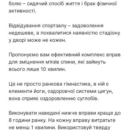
болю – сидячий спосіб життя і брак фізичної
активності.
Відвідування спортзалу – задоволення
недешеве, а похвалитися наявністю стадіону
у дворі може не кожен.
Пропонуємо вам ефективний комплекс вправ
для зміцнення м’язів спини, які займуть
всього лише 10 хвилин.
Це не просто ранкова гімнастика, в ній є
елементи йоги, оздоровчої системи цигун,
вона сприяє оздоровленню суглобів.
Виконувати наведені нижче вправи краще до
8 години ранку. На кожну вправу витратьте
не менш 1 хвилини. Використовуй тверду