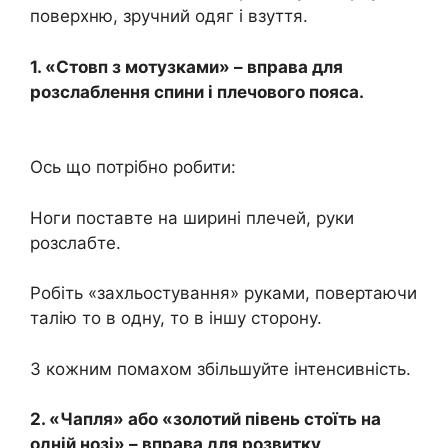
поверхню, зручний одяг і взуття.
1. «Стовп з мотузками» – вправа для
розслаблення спини і плечового пояса.
Ось що потрібно робити:
Ноги поставте на ширині плечей, руки
розслабте.
Робіть «захльостування» руками, повертаючи
талію то в одну, то в іншу сторону.
З кожним помахом збільшуйте інтенсивність.
2. «Чапля» або «золотий півень стоїть на
одній нозі» – вправа для розвитку