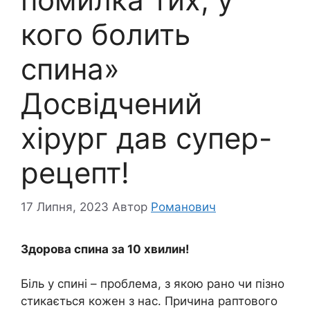
кого болить
спина»
Досвідчений
хірург дав супер-
рецепт!
17 Липня, 2023
Автор
Романович
Здорова спина за 10 хвилин!
Біль у спині – проблема, з якою рано чи пізно
стикається кожен з нас. Причина раптового