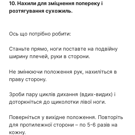
10. Нахили для зміцнення попереку і
розтягування сухожиль.
Ось що потрібно робити:
Станьте прямо, ноги поставте на подвійну
ширину плечей, руки в сторони.
Не змінюючи положення рук, нахиліться в
праву сторону.
Зроби пару циклів дихання (вдих-видих) і
доторкніться до щиколотки лівої ноги.
Поверніться у вихідне положення. Повторіть
для протилежної сторони – по 5-6 разів на
кожну.