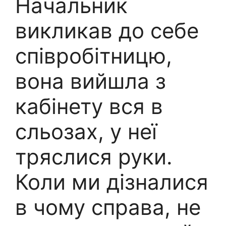
Начальник
викликав до себе
співробітницю,
вона вийшла з
кабінету вся в
сльозах, у неї
тряслися руки.
Коли ми дізналися
в чому справа, не