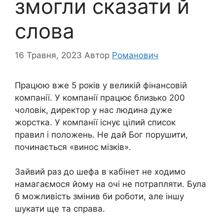
змогли сказати й
слова
16 Травня, 2023
Автор
Романович
Працюю вже 5 років у великій фінансовій
компанії. У компанії працює близько 200
чоловік, директор у нас людина дуже
жорстка. У компанії існує цілий список
правил і положень. Не дай Бог порушити,
починається «винос мізків».
Зайвий раз до шефа в кабінет не ходимо
намагаємося йому на очі не потрапляти. Була
б можливість змінив би роботи, але іншу
шукати ще та справа.