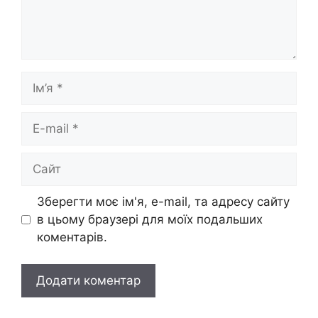
Ім’я
E-
mail
Сайт
Зберегти моє ім'я, e-mail, та адресу сайту
в цьому браузері для моїх подальших
коментарів.