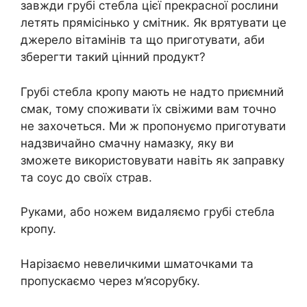
завжди грубі стебла цієї прекрасної рослини
летять прямісінько у смітник. Як врятувати це
джерело вітамінів та що приготувати, аби
зберегти такий цінний продукт?
Грубі стебла кропу мають не надто приємний
смак, тому споживати їх свіжими вам точно
не захочеться. Ми ж пропонуємо приготувати
надзвичайно смачну намазку, яку ви
зможете використовувати навіть як заправку
та соус до своїх страв.
Руками, або ножем видаляємо грубі стебла
кропу.
Нарізаємо невеличкими шматочками та
пропускаємо через м’ясорубку.