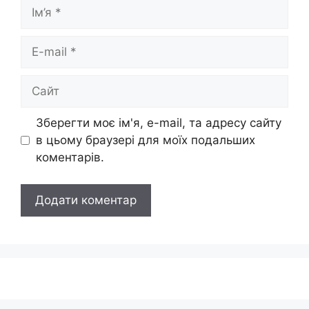
Ім’я
E-
mail
Сайт
Зберегти моє ім'я, e-mail, та адресу сайту
в цьому браузері для моїх подальших
коментарів.