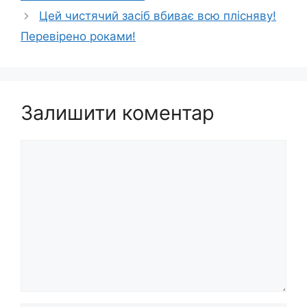
Цей чистячий засіб вбиває всю плісняву!
Перевірено роками!
Залишити коментар
Коментар