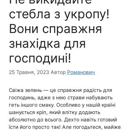
стебла з укропу!
Вони справжня
знахідка для
господині!
25 Травня, 2023
Автор
Романович
Свіжа зелень — це справжня радість для
господинь, адже з нею страви набувають
геть іншого смаку. Особливо у нашій країні
шанується кріп, який влітку додають
абсолютно до всього. Дехто навіть готовий
їсти його просто так! Але погодьтеся, майже