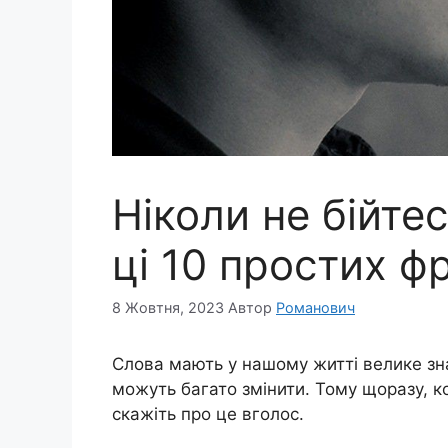
Ніколи не бійте
ці 10 простих ф
8 Жовтня, 2023
Автор
Романович
Слова мають у нашому житті велике зна
можуть багато змінити. Тому щоразу, к
скажіть про це вголос.