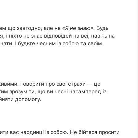
вам що завгодно, але не
«Я не знаю».
Будь
 і ніхто не знає відповідей на всі, навіть на
нати. І будьте чесним із собою та своїм
живими. Говорити про свої страхи — це
м зрозуміти, що ви чесні насамперед із
ийняти допомогу.
и вас наодинці із собою. Не бійтеся просити