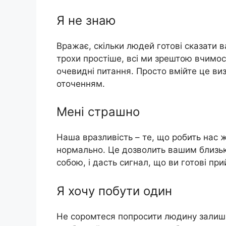
Я не знаю
Вражає, скільки людей готові сказати 
трохи простіше, всі ми зрештою вчимося,
очевидні питання. Просто вмійте це виз
оточенням.
Мені страшно
Наша вразливість – те, що робить нас 
нормально. Це дозволить вашим близьки
собою, і дасть сигнал, що ви готові пр
Я хочу побути один
Не соромтеся попросити людину залишит