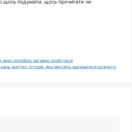
ро щось подумати, щось прочитати чи
д яких потрібно негайно позбутися
 день життя»: історія, яка змусить задуматися кожного