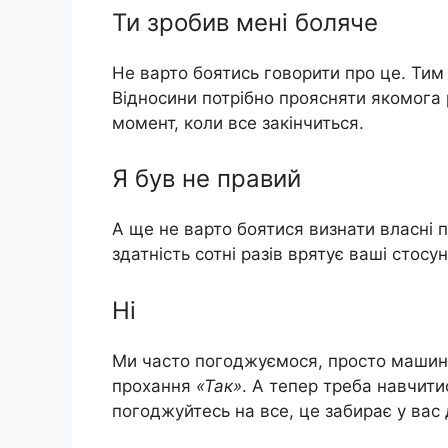
Ти зробив мені боляче
Не варто боятись говорити про це. Тим
Відносини потрібно проясняти якомога 
момент, коли все закінчиться.
Я був не правий
А ще не варто боятися визнати власні п
здатність сотні разів врятує ваші стос
Ні
Ми часто погоджуємося, просто машина
прохання
«Так»
. А тепер треба навчит
погоджуйтесь на все, це забирає у вас 