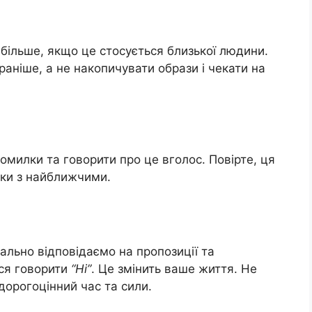
 більше, якщо це стосується близької людини.
раніше, а не накопичувати образи і чекати на
омилки та говорити про це вголос. Повірте, ця
унки з найближчими.
льно відповідаємо на пропозиції та
ися говорити
“Ні”
. Це змінить ваше життя. Не
дорогоцінний час та сили.