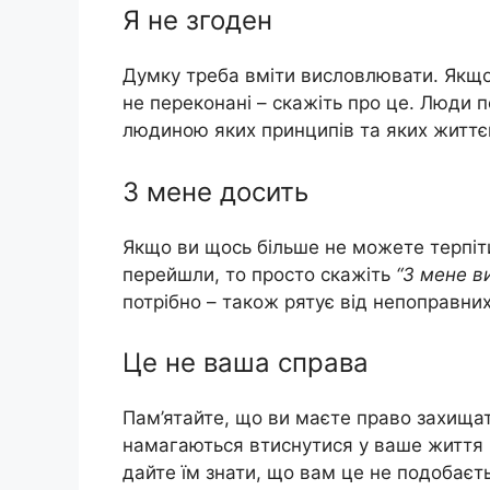
Я не згоден
Думку треба вміти висловлювати. Якщо
не переконані – скажіть про це. Люди п
людиною яких принципів та яких життє
З мене досить
Якщо ви щось більше не можете терпіт
перейшли, то просто скажіть
“З мене в
потрібно – також рятує від непоправни
Це не ваша справа
Пам’ятайте, що ви маєте право захищат
намагаються втиснутися у ваше життя і
дайте їм знати, що вам це не подобаєть