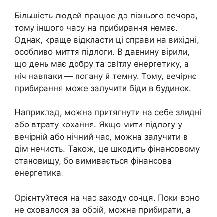
Більшість людей працює до пізнього вечора,
тому іншого часу на прибирання немає.
Однак, краще відкласти ці справи на вихідні,
особливо миття підлоги. В давнину вірили,
що день має добру та світлу енергетику, а
ніч навпаки — погану й темну. Тому, вечірнє
прибирання може залучити біди в будинок.
Наприклад, можна притягнути на себе злидні
або втрату кохання. Якщо мити підлогу у
вечірній або нічний час, можна залучити в
дім нечисть. Також, це шкодить фінансовому
становищу, бо вимивається фінансова
енергетика.
Орієнтуйтеся на час заходу сонця. Поки воно
не сховалося за обрій, можна прибирати, а