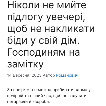
Ніколи не мийте
підлогу увечері,
щоб не накликати
біди у свій дім.
Господиням на
замітку
14 Вересня, 2023
Автор
Романович
За повір’ям, не можна прибирати вдома у
вечірній та нічний час, щоб не залучити
негаразди й хвороби.