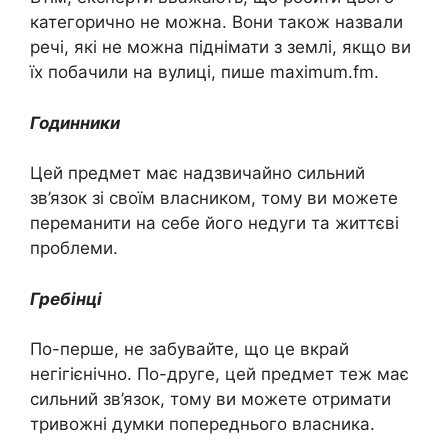
категорично не можна. Вони також назвали
речі, які не можна піднімати з землі, якщо ви
їх побачили на вулиці, пише maximum.fm.
Годинники
Цей предмет має надзвичайно сильний
зв’язок зі своїм власником, тому ви можете
переманити на себе його недуги та життєві
проблеми.
Гребінці
По-перше, не забувайте, що це вкрай
негігієнічно. По-друге, цей предмет теж має
сильний зв’язок, тому ви можете отримати
тривожні думки попереднього власника.