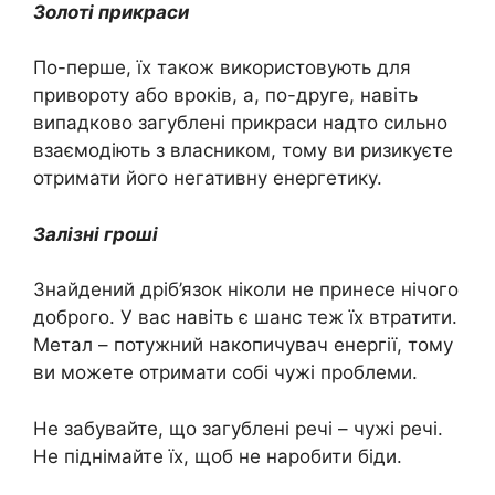
Золоті прикраси
По-перше, їх також використовують для
привороту або вроків, а, по-друге, навіть
випадково загублені прикраси надто сильно
взаємодіють з власником, тому ви ризикуєте
отримати його негативну енергетику.
Залізні гроші
Знайдений дріб’язок ніколи не принесе нічого
доброго. У вас навіть є шанс теж їх втратити.
Метал – потужний накопичувач енергії, тому
ви можете отримати собі чужі проблеми.
Не забувайте, що загублені речі – чужі речі.
Не піднімайте їх, щоб не наробити біди.