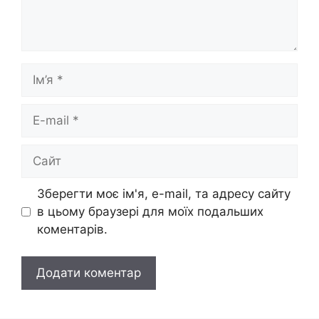
Ім’я
E-
mail
Сайт
Зберегти моє ім'я, e-mail, та адресу сайту
в цьому браузері для моїх подальших
коментарів.