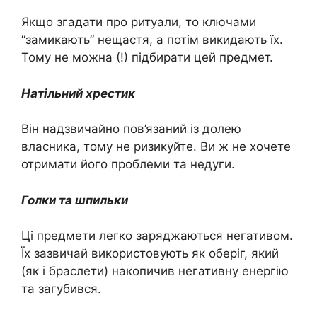
Якщо згадати про ритуали, то ключами
“замикають” нещастя, а потім викидають їх.
Тому не можна (!) підбирати цей предмет.
Натільний хрестик
Він надзвичайно пов’язаний із долею
власника, тому не ризикуйте. Ви ж не хочете
отримати його проблеми та недуги.
Голки та шпильки
Ці предмети легко заряджаються негативом.
Їх зазвичай використовують як оберіг, який
(як і браслети) накопичив негативну енергію
та загубився.