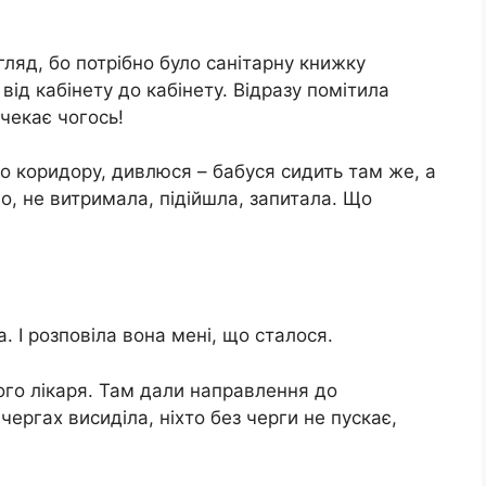
гляд, бо потрібно було санітарну книжку
від кабінету до кабінету. Відразу помітила
чекає чогось!
о коридору, дивлюся – бабуся сидить там же, а
о, не витримала, підійшла, запитала. Що
а. І розповіла вона мені, що сталося.
ного лікаря. Там дали направлення до
чергах висиділа, ніхто без черги не пускає,