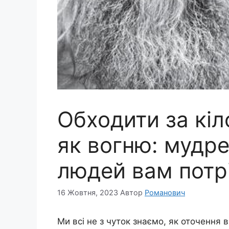
Обходити за кіл
як вогню: мудре
людей вам потр
16 Жовтня, 2023
Автор
Романович
Ми всі не з чуток знаємо, як оточення 