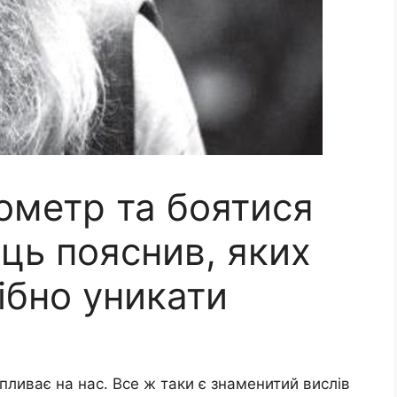
ометр та боятися
ць пояснив, яких
ібно уникати
впливає на нас. Все ж таки є знаменитий вислів