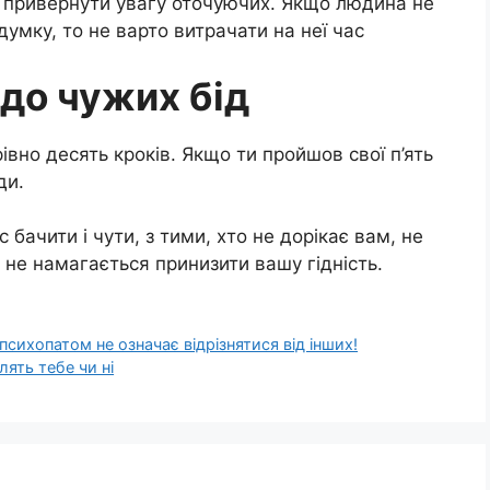
б привернути увагу оточуючих. Якщо людина не
умку, то не варто витрачати на неї час
 до чужих бід
но десять кроків. Якщо ти пройшов свої п’ять
ди.
с бачити і чути, з тими, хто не дорікає вам, не
 не намагається принизити вашу гідність.
сихопатом не означає відрізнятися від інших!
лять тебе чи ні