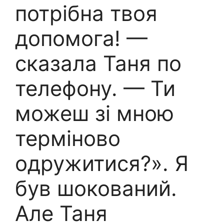
потрібна твоя
допомога! —
сказала Таня по
телефону. — Ти
можеш зі мною
терміново
одружитися?». Я
був шокований.
Але Таня