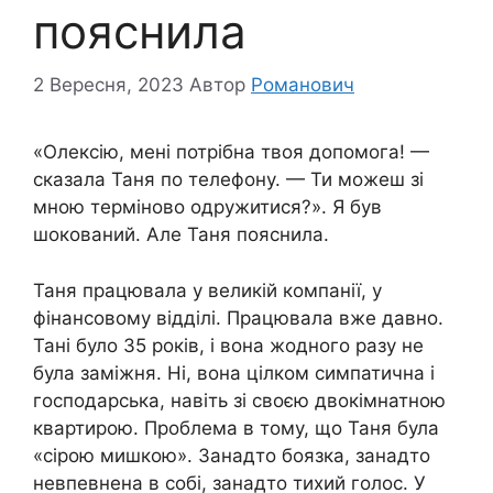
пояснила
2 Вересня, 2023
Автор
Романович
«Олексію, мені потрібна твоя допомога! —
сказала Таня по телефону. — Ти можеш зі
мною терміново одружитися?». Я був
шокований. Але Таня пояснила.
Таня працювала у великій компанії, у
фінансовому відділі. Працювала вже давно.
Тані було 35 років, і вона жодного разу не
була заміжня. Ні, вона цілком симпатична і
господарська, навіть зі своєю двокімнатною
квартирою. Проблема в тому, що Таня була
«сірою мишкою». Занадто боязка, занадто
невпевнена в собі, занадто тихий голос. У