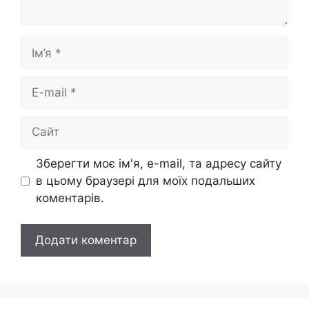
Ім’я
E-
mail
Сайт
Зберегти моє ім'я, e-mail, та адресу сайту
в цьому браузері для моїх подальших
коментарів.