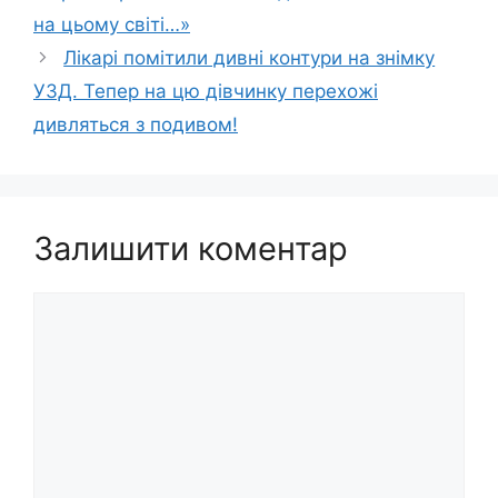
на цьому світі…»
Лікарі помітили дивні контури на знімку
УЗД. Тепер на цю дівчинку перехожі
дивляться з подивом!
Залишити коментар
Коментар