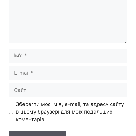
Ім’я
E-
mail
Сайт
Зберегти моє ім'я, e-mail, та адресу сайту
в цьому браузері для моїх подальших
коментарів.