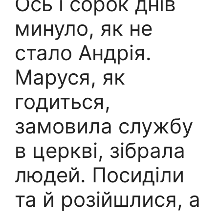
Ось і сорок днів
минуло, як не
стало Андрія.
Маруся, як
годиться,
замовила службу
в церкві, зібрала
людей. Посиділи
та й розійшлися, а