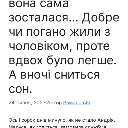
вона сама
зосталася… Добре
чи погано жили з
чоловіком, проте
вдвох було легше.
А вночі сниться
сон.
24 Липня, 2023
Автор
Романович
Ось і сорок днів минуло, як не стало Андрія.
Маруся, як годиться, замовила службу в