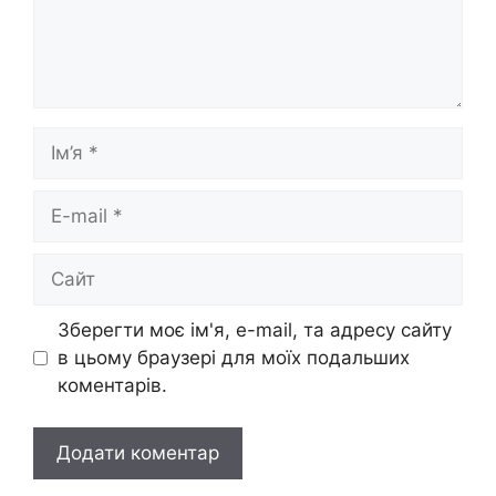
Ім’я
E-
mail
Сайт
Зберегти моє ім'я, e-mail, та адресу сайту
в цьому браузері для моїх подальших
коментарів.