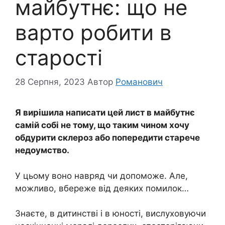
майбутнє: що не
варто робити в
старості
28 Серпня, 2023
Автор
Романович
Я вирішила написати цей лист в майбутнє
самій собі не тому, що таким чином хочу
обдурити склероз або попередити старече
недоумство.
У цьому воно навряд чи допоможе. Але,
можливо, вбереже від деяких помилок…
Знаєте, в дитинстві і в юності, вислуховуючи