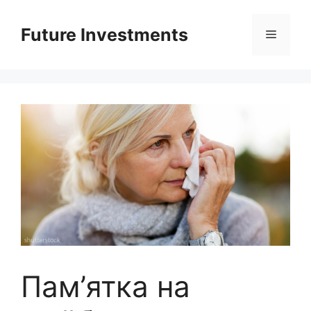
Перейти
до
Future Investments
Меню
вмісту
Пам’ятка на