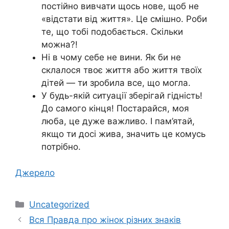
постійно вивчати щось нове, щоб не
«відстати від життя». Це смішно. Роби
те, що тобі подобається. Скільки
можна?!
Ні в чому себе не вини. Як би не
склалося твоє життя або життя твоїх
дітей — ти зробила все, що могла.
У будь-якій ситуації зберігай гідність!
До самого кінця! Постарайся, моя
люба, це дуже важливо. І пам’ятай,
якщо ти досі жива, значить це комусь
потрібно.
Джерело
Категорії
Uncategorized
Вся Правда про жінок різних знаків