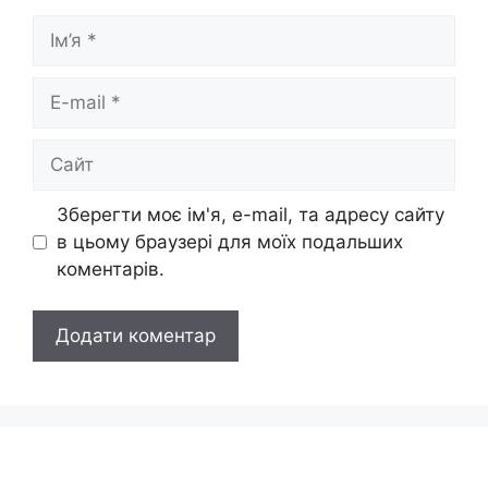
Ім’я
E-
mail
Сайт
Зберегти моє ім'я, e-mail, та адресу сайту
в цьому браузері для моїх подальших
коментарів.