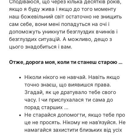
Сподіваюся, що через кілька десятків років,
якщо я буду жива і якщо до того моменту
наш божевільний світ остаточно не знищить
сам себе, вони мені попадуться на очі і
допоможуть уникнути безглуздих вчинків і
безглуздих ситуацій. А можливо, дещо з
цього знадобиться і вам.
Отже, дорога моя, коли ти станеш старою …
Ніколи нікого не навчай. Навіть якщо
точно знаєш, що виявишся права.
Згадай, як це дратувало тебе свого
часу. І чи прислухалася ти сама до
порад старших …
Не старайся допомогти, якщо тебе про
це не просять. Нікому не нав’язуйся. Не
намагайся захистити близьких від усіх