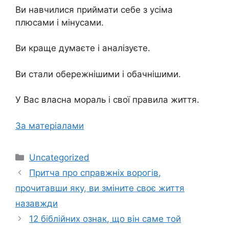
Ви навчилися приймати себе з усіма
плюсами і мінусами.
Ви краще думаєте і аналізуєте.
Ви стали обережнішими і обачнішими.
У Вас власна мораль і свої правила життя.
За матеріалами
Категорії
Uncategorized
Притча про справжніх ворогів,
прочитавши яку, ви зміните своє життя
назавжди
12 біблійних ознак, що він саме той