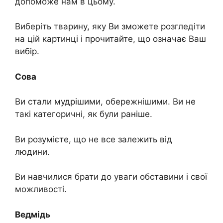
допоможе нам в цьому.
Виберіть тварину, яку Ви зможете розгледіти
на цій картинці і прочитайте, що означає Ваш
вибір.
Сова
Ви стали мудрішими, обережнішими. Ви не
такі категоричні, як були раніше.
Ви розумієте, що не все залежить від
людини.
Ви навчилися брати до уваги обставини і свої
можливості.
Ведмідь