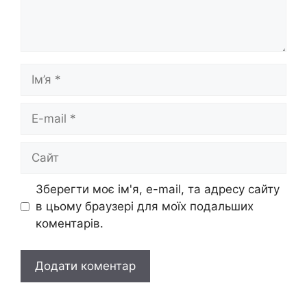
Ім’я
E-
mail
Сайт
Зберегти моє ім'я, e-mail, та адресу сайту
в цьому браузері для моїх подальших
коментарів.