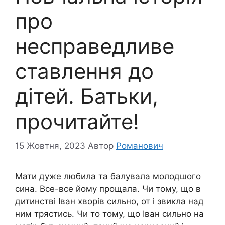
про
несправедливе
ставлення до
дітей. Батьки,
прочитайте!
15 Жовтня, 2023
Автор
Романович
Мати дуже любила та балувала молодшого
сина. Все-все йому прощала. Чи тому, що в
дитинстві Іван хворів сильно, от і звикла над
ним трястись. Чи то тому, що Іван сильно на