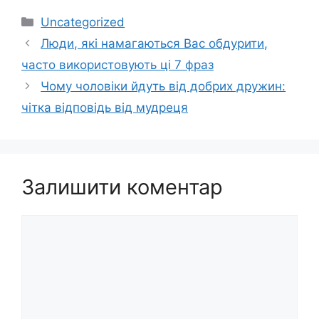
Категорії
Uncategorized
Люди, які намагаються Вас обдурити,
часто використовують ці 7 фраз
Чому чоловіки йдуть від добрих дружин:
чітка відповідь від мудреця
Залишити коментар
Коментар