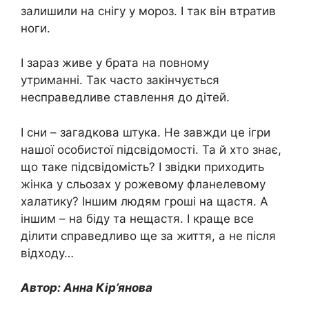
залишили на снігу у мороз. І так він втратив
ноги.
І зараз живе у брата на повному
утриманні. Так часто закінчується
несправедливе ставлення до дітей.
І сни – загадкова штука. Не завжди це ігри
нашої особистої підсвідомості. Та й хто знає,
що таке підсвідомість? І звідки приходить
жінка у сльозах у рожевому фланелевому
халатику? Іншим людям гроші на щастя. А
іншим – на біду та нещастя. І краще все
ділити справедливо ще за життя, а не після
відходу…
Автор: Анна Кір’янова