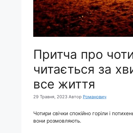
Притча про чоти
читається за хв
все життя
29 Травня, 2023
Автор
Романович
Чотири свічки спокійно горіли і потихе
вони розмовляють.