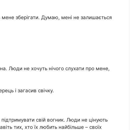
ь мене зберігати. Думаю, мені не залишається
бна. Люди не хочуть нічого слухати про мене,
рець і загасив свічку.
 підтримувати свій вогник. Люди не цінують
віть тих, хто їх любить найбільше – своїх