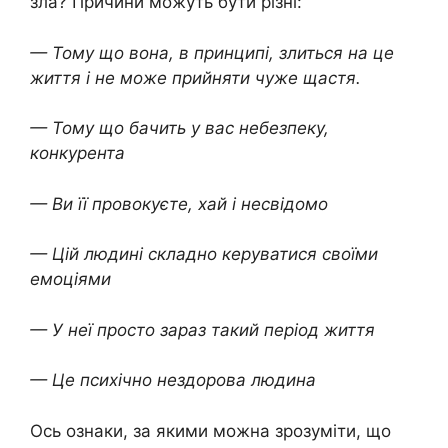
зла? Причини можуть бути різні:
— Тому що вона, в принципі, злиться на це
життя і не може прийняти чуже щастя.
— Тому що бачить у вас небезпеку,
конкурента
— Ви її провокуєте, хай і несвідомо
— Цій людині складно керуватися своїми
емоціями
— У неї просто зараз такий період життя
— Це психічно нездорова людина
Ось ознаки, за якими можна зрозуміти, що