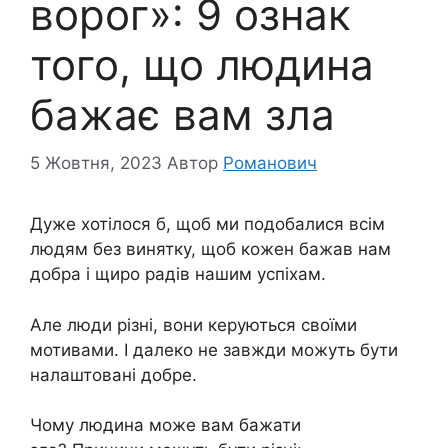
ворог»: 9 ознак
того, що людина
бажає вам зла
5 Жовтня, 2023
Автор
Романович
Дуже хотілося б, щоб ми подобалися всім
людям без винятку, щоб кожен бажав нам
добра і щиро радів нашим успіхам.
Але люди різні, вони керуються своїми
мотивами. І далеко не завжди можуть бути
налаштовані добре.
Чому людина може вам бажати