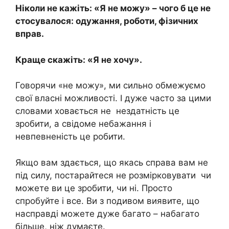
Ніколи не кажіть: «Я не можу» – чого б це не
стосувалося: одужання, роботи, фізичних
вправ.
Краще скажіть: «Я не хочу».
Говорячи «не можу», ми сильно обмежуємо
свої власні можливості. І дуже часто за цими
словами ховається не нездатність це
зробити, а свідоме небажання і
невпевненість це робити.
Якщо вам здається, що якась справа вам не
під силу, постарайтеся не розмірковувати чи
можете ви це зробити, чи ні. Просто
спробуйте і все. Ви з подивом виявите, що
насправді можете дуже багато – набагато
більше, ніж думаєте.