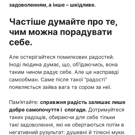
задоволенням, а інше – шкідливе.
Частіше думайте про те,
чим можна порадувати
себе.
Але остерігайтеся помилкових радостей.
Іноді людина думає, що, об’їдаючись, вона
таким чином радує себе. Але це насправді
самообман. Саме після такої “радості”
появляється зайва вага та сором за неї.
Пам’ятайте:
справжня радість залишає лише
добре самопочуття і спогади.
Дотримуйтеся
таких радощів, обираючи для себе тільки
такі задоволення, які не обертаються потім в
негативний рузультат: душевні й тілесні муки.