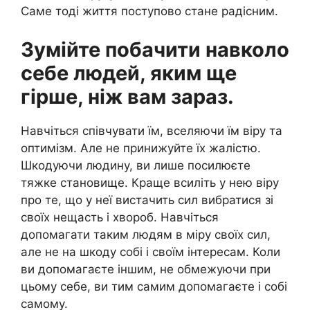
Саме тоді життя поступово стане радісним.
Зумійте побачити навколо
себе людей, яким ще
гірше, ніж вам зараз.
Навчіться співчувати їм, вселяючи їм віру та
оптимізм. Але не принижуйте їх жалістю.
Шкодуючи людину, ви лише посилюєте
тяжке становище. Краще всиліть у нею віру
про те, що у неї вистачить сил вибратися зі
своїх нещасть і хвороб. Навчіться
допомагати таким людям в міру своїх сил,
але не на шкоду собі і своїм інтересам. Коли
ви допомагаєте іншим, не обмежуючи при
цьому себе, ви тим самим допомагаєте і собі
самому.