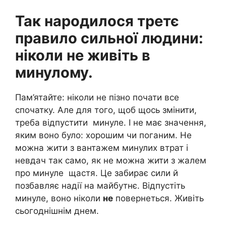
Так народилося третє
правило сильної людини:
ніколи не живіть в
минулому.
Пам’ятайте: ніколи не пізно почати все
спочатку. Але для того, щоб щось змінити,
треба відпустити минуле. І не має значення,
яким воно було: хорошим чи поганим. Не
можна жити з вантажем минулих втрат і
невдач так само, як не можна жити з жалем
про минуле щастя. Це забирає сили й
позбавляє надії на майбутнє. Відпустіть
минуле, воно ніколи
не
повернеться. Живіть
сьогоднішнім днем.