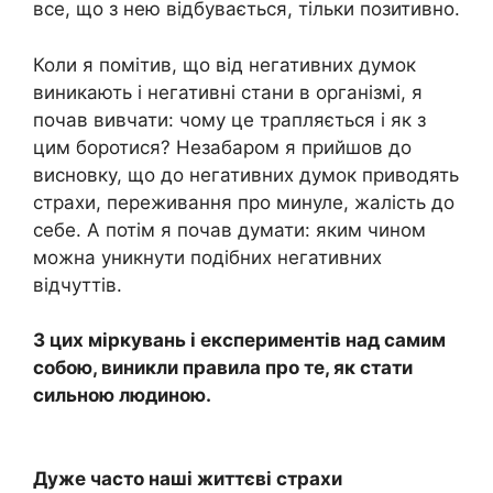
все, що з нею відбувається, тільки позитивно.
Коли я помітив, що від негативних думок
виникають і негативні стани в організмі, я
почав вивчати: чому це трапляється і як з
цим боротися? Незабаром я прийшов до
висновку, що до негативних думок приводять
страхи, переживання про минуле, жалість до
себе. А потім я почав думати: яким чином
можна уникнути подібних негативних
відчуттів.
З цих міркувань і експериментів над самим
собою, виникли правила про те, як стати
сильною людиною.
Дуже часто наші життєві страхи