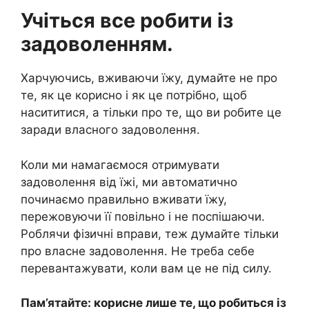
Учіться все робити із
задоволенням.
Харчуючись, вживаючи їжу, думайте не про
те, як це корисно і як це потрібно, щоб
насититися, а тільки про те, що ви робите це
заради власного задоволення.
Коли ми намагаємося отримувати
задоволення від їжі, ми автоматично
починаємо правильно вживати їжу,
пережовуючи її повільно і не поспішаючи.
Роблячи фізичні вправи, теж думайте тільки
про власне задоволення. Не треба себе
перевантажувати, коли вам це не під силу.
Пам’ятайте: корисне лише те, що робиться із