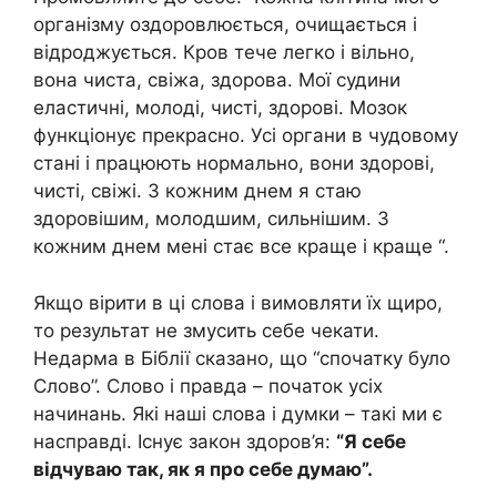
організму оздоровлюється, очищається і
відроджується. Кров тече легко і вільно,
вона чиста, свіжа, здорова. Мої судини
еластичні, молоді, чисті, здорові. Мозок
функціонує прекрасно. Усі органи в чудовому
стані і працюють нормально, вони здорові,
чисті, свіжі. З кожним днем ​​я стаю
здоровішим, молодшим, сильнішим. З
кожним днем ​​мені стає все краще і краще “.
Якщо вірити в ці слова і вимовляти їх щиро,
то результат не змусить себе чекати.
Недарма в Біблії сказано, що “спочатку було
Слово”. Слово і правда – початок усіх
начинань. Які наші слова і думки – такі ми є
насправді. Існує закон здоров’я:
“Я себе
відчуваю так, як я про себе думаю”.