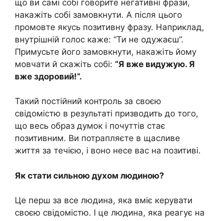
що ви самі собі говорите негативні фрази,
накажіть собі замовкнути. А після цього
промовте якусь позитивну фразу. Наприклад,
внутрішній голос каже: “Ти не одужаєш”.
Примусьте його замовкнути, накажіть йому
мовчати й скажіть собі:
“Я вже видужую. Я
вже здоровий!”.
Такий постійний контроль за своєю
свідомістю в результаті призводить до того,
що весь образ думок і почуттів стає
позитивним. Ви потрапляєте в щасливе
життя за течією, і воно несе вас на позитиві.
Як стати сильною духом людиною?
Це перш за все людина, яка вміє керувати
своєю свідомістю. І це людина, яка реагує на