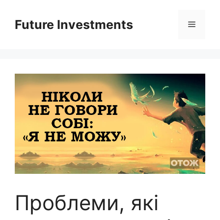
Перейти
до
Future Investments
Меню
вмісту
Проблеми, які