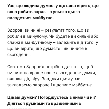
Усе, що людина думає, у що вона вірить, що
вона робить зараз – з усього цього
складеться майбутнє.
Здорові ви чи ні – результат того, що ви
робили в минулому. Чи будете ви сильні або
слабкі в майбутньому – залежить від того, у
що ви вірите, що думаєте і як чините в
сьогоденні.
Система Здоров’я потрібна для того, щоб
змінити на краще наше сьогодення: думки,
вчинки, дії, віру. Завдяки цьому, ми
закладаємо здорове і щасливе майбутнє.
Цікаві думки? Погоджуєтесь з ними чи ні?
Діліться думками та враженнями в