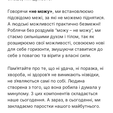
Говорячи
«не можу»
, ми встановлюємо
підсвідомо межі, за які не можемо піднятися.
А людські можливості практично безмежні!
Роблячи без роздумів “можу – не можу”, ми
стаємо сильнішими духом і тілом, так як
розширюємо свої можливості, освоюємо нові
для себе горизонти, змушуючи ставитися до
себе з повагою та вірити у власні сили.
Пам’ятайте про те, що ні удача, ні поразка, ні
хвороба, ні здоров’я не виникають нізвідки,
не з’являються самі по собі. Людина
створена з того, що вона робила і думала у
минулому. З цих компонентів складається
наше сьогодення. А зараз, в сьогоденні, ми
закладаємо паростки нашого майбутнього.