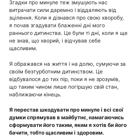
Згадки про минуле теж змушують нас
витрачати сили даремно і віддаляють від
зцілення. Коли я дізнався про свою хворобу,
я почав згадувати блаженні дні мого
раннього дитинства. Це були ті дні, коли я ще
не знав, що хворий, і відчував себе
щасливим.
Я ображався на життя і на долю, сумуючи за
своїм безтурботним дитинством. Це
відбувалося до тих пір, поки я не зрозумів,
що таким чином лише погіршую свій стан,
наближаючи кінець.
Я перестав шкодувати про минуле і всі свої
думки спрямував в майбутнє, намагаючись
сформувати його таким, яким я хотів би його
бачити, тобто щасливим і здоровим.