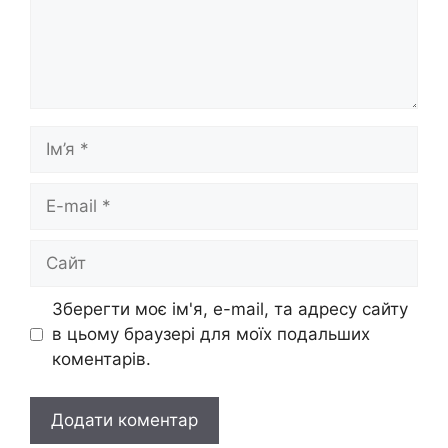
Ім’я
E-
mail
Сайт
Зберегти моє ім'я, e-mail, та адресу сайту
в цьому браузері для моїх подальших
коментарів.