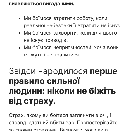
виявляються вигаданими.
Ми боїмося втратити роботу, коли
реальної небезпеки її втратити не існує.
Ми боїмося захворіти, коли для цього
не існує приводів.
Ми боїмося неприємностей, хоча вони
можуть і не трапитися.
Звідси народилося
перше
правило сильної
людини:
ніколи не біжіть
від страху.
Страх, якому ви боїтеся заглянути в очі, і
справді здатний вбити вас. Поспостерігайте
за своїми страхами. Визначте, чого ви в