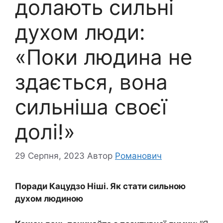
долають сильні
духом люди:
«Поки людина не
здається, вона
сильніша своєї
долі!»
29 Серпня, 2023
Автор
Романович
Поради Кацудзо Ніші. Як стати сильною
духом людиною