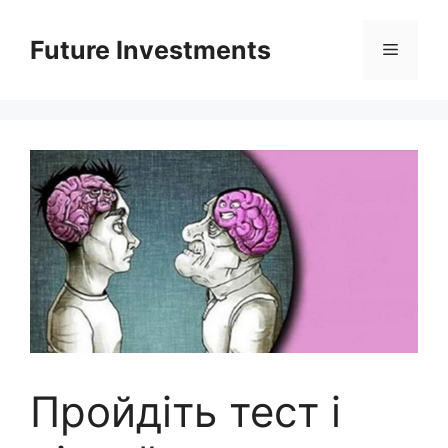
Перейти
до
Future Investments
Меню
вмісту
Пройдіть тест і