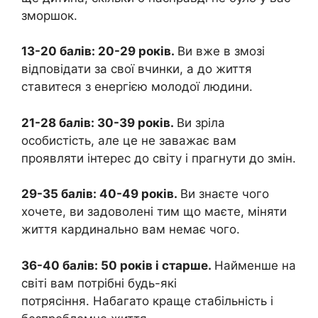
зморшок.
13-20 балів: 20-29 років.
Ви вже в змозі
відповідати за свої вчинки, а до життя
ставитеся з енергією молодої людини.
21-28 балів: 30-39 років.
Ви зріла
особистість, але це не заважає вам
проявляти інтерес до світу і прагнути до змін.
29-35 балів: 40-49 років.
Ви знаєте чого
хочете, ви задоволені тим що маєте, міняти
життя кардинально вам немає чого.
36-40 балів: 50 років і старше.
Найменше на
світі вам потрібні будь-які
потрясіння. Набагато краще стабільність і