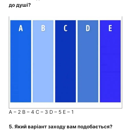
до душі?
A – 2 B – 4 C – 3 D – 5 E – 1
5. Який варіант заходу вам подобається?