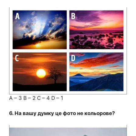
A – 3 B – 2 C – 4 D – 1
6. На вашу думку це фото не кольорове?