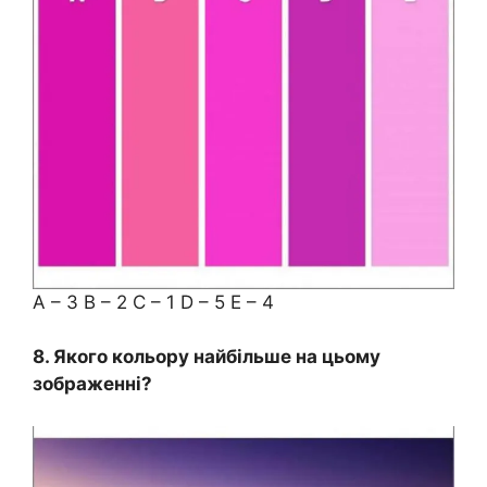
A – 3 B – 2 C – 1 D – 5 E – 4
8. Якого кольору найбільше на цьому
зображенні?