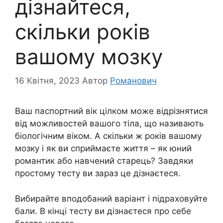
дізнайтеся,
скільки років
вашому мозку
16 Квітня, 2023
Автор
Романович
Ваш паспортний вік цілком може відрізнятися
від можливостей вашого тіла, що називають
біологічним віком. А скільки ж років вашому
мозку і як ви сприймаєте життя – як юний
романтик або навчений старець? Завдяки
простому тесту ви зараз це дізнаєтеся.
Вибирайте вподобаний варіант і підраховуйте
бали. В кінці тесту ви дізнаєтеся про себе