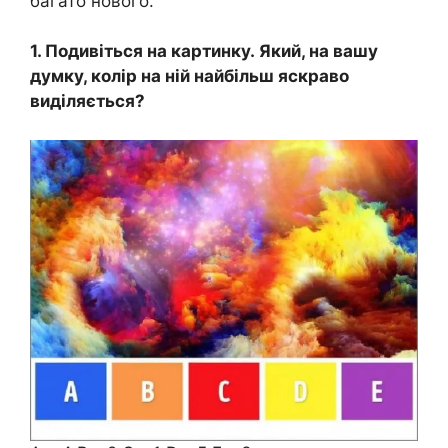
багато нового.
1. Подивіться на картинку. Який, на вашу
думку, колір на ній найбільш яскраво
виділяється?