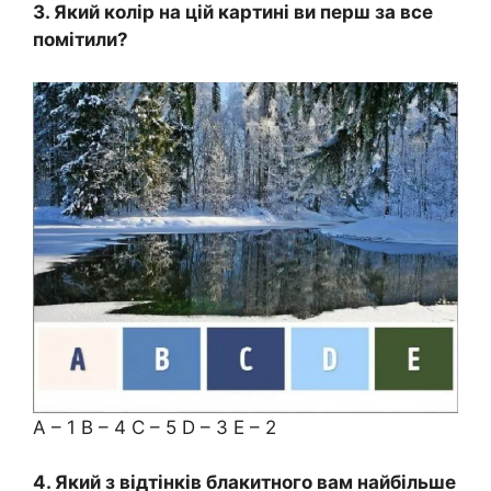
3. Який колір на цій картині ви перш за все
помітили?
A – 1 B – 4 C – 5 D – 3 E – 2
4. Який з відтінків блакитного вам найбільше