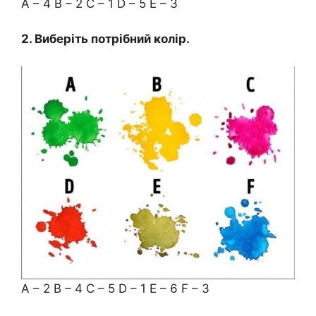
А – 4 В – 2 C – 1 D – 5 E – 3
2. Виберіть потрібний колір.
A – 2 B – 4 C – 5 D – 1 E – 6 F – 3