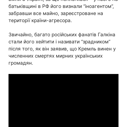
батьківщині в РФ його визнали “іноагентом”,
забравши все майно, зареєстроване на
території країни-агресора.
Звичайно, багато російських фанатів Галкіна
стали його хейтити і називати “зрадником”
після того, як він заявив, що Кремль винен у
численних смертях мирних українських
громадян.