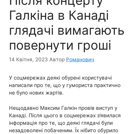
Після концерту
Галкіна в Канаді
глядачі вимагають
повернути гроші
14 Квітня, 2023
Автор
Романович
У соцмережах деякі обурені користувачі
написали про те, що у гумориста практично
не було нових жартів.
Нещодавно Максим Галкін провів виступ у
Канаді. Після цього в соцмережах з’явилася
інформація про те, що деякі глядачі були
незадоволені побаченим. Їх нібито обурило