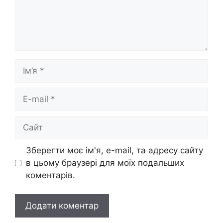
Ім’я
E-
mail
Сайт
Зберегти моє ім'я, e-mail, та адресу сайту
в цьому браузері для моїх подальших
коментарів.