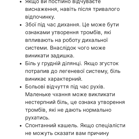
Якщо ви постійно відчуваєте
виснаження, навіть після тривалого
відпочинку.
Збої під час дихання. Це може бути
ознаками утворення тромбів, які
впливають на роботу дихальної
системи. Внаслідок чого може
виникати задишка.
Біль у грудній ділянці. Якщо згусток
потрапив до легеневої систему, біль
виникає характерний.
Больові відчуття під час рухів.
Маленьке чхання може викликати
нестерпний біль, це ознака утворення
тромбів, які не дають нормально
рухатись.
Спонтанний кашель. Якщо спеціалісти
не можуть сказати вам причину