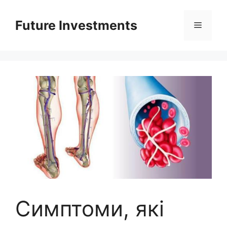
Перейти
до
Future Investments
Меню
вмісту
Симптоми, які