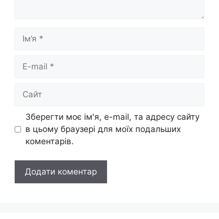
Ім’я
E-
mail
Сайт
Зберегти моє ім'я, e-mail, та адресу сайту
в цьому браузері для моїх подальших
коментарів.