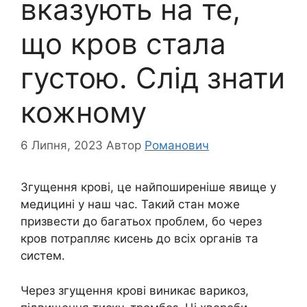
вказують на те,
що кров стала
густою. Слід знати
кожному
6 Липня, 2023
Автор
Романович
Згущення крові, це найпоширеніше явище у
медицині у наш час. Такий стан може
призвести до багатьох проблем, бо через
кров потрапляє кисень до всіх органів та
систем.
Через згущення крові виникає варикоз,