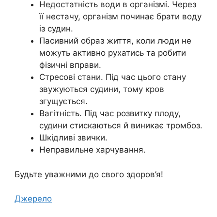
Недостатність води в організмі. Через
її нестачу, організм починає брати воду
із судин.
Пасивний образ життя, коли люди не
можуть активно рухатись та робити
фізичні вправи.
Стресові стани. Під час цього стану
звужуються судини, тому кров
згущується.
Вагітність. Під час розвитку плоду,
судини стискаються й виникає тромбоз.
Шкідливі звички.
Неправильне харчування.
Будьте уважними до свого здоров’я!
Джерело