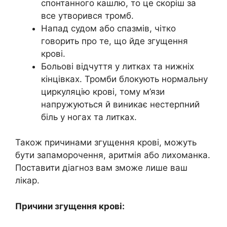
спонтанного кашлю, то це скоріш за
все утворився тромб.
Напад судом або спазмів, чітко
говорить про те, що йде згущення
крові.
Больові відчуття у литках та нижніх
кінцівках. Тромби блокують нормальну
циркуляцію крові, тому м’язи
напружуються й виникає нестерпний
біль у ногах та литках.
Також причинами згущення крові, можуть
бути запаморочення, аритмія або лихоманка.
Поставити діагноз вам зможе лише ваш
лікар.
Причини згущення крові: