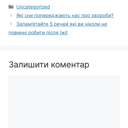
Категорії
Uncategorized
Які сни попереджають нас про хвороби?
Запам’ятайте 5 речей які ви ніколи не
повинні робити після їжі!
Залишити коментар
Коментар