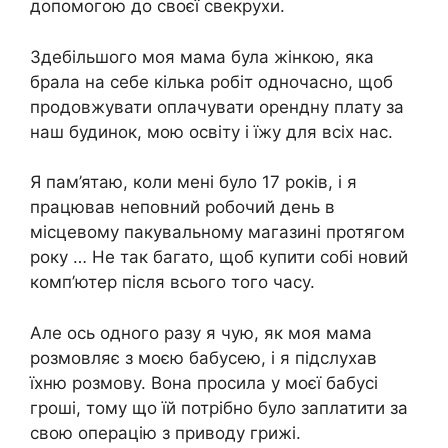
допомогою до своєї свекрухи.
Здебільшого моя мама була жінкою, яка
брала на себе кілька робіт одночасно, щоб
продовжувати оплачувати орендну плату за
наш будинок, мою освіту і їжу для всіх нас.
Я пам’ятаю, коли мені було 17 років, і я
працював неповний робочий день в
місцевому пакувальному магазині протягом
року … Не так багато, щоб купити собі новий
комп’ютер після всього того часу.
Але ось одного разу я чую, як моя мама
розмовляє з моєю бабусею, і я підслухав
їхню розмову. Вона просила у моєї бабусі
гроші, тому що їй потрібно було заплатити за
свою операцію з приводу грижі.