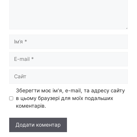
Ім’я
E-
mail
Сайт
Зберегти моє ім'я, e-mail, та адресу сайту
в цьому браузері для моїх подальших
коментарів.