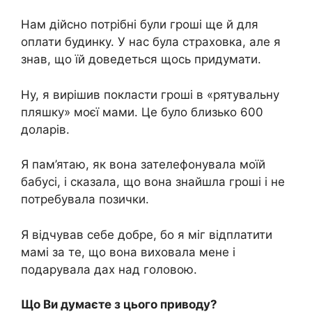
Нам дійсно потрібні були гроші ще й для
оплати будинку. У нас була страховка, але я
знав, що їй доведеться щось придумати.
Ну, я вирішив покласти гроші в «рятувальну
пляшку» моєї мами. Це було близько 600
доларів.
Я пам’ятаю, як вона зателефонувала моїй
бабусі, і сказала, що вона знайшла гроші і не
потребувала позички.
Я відчував себе добре, бо я міг відплатити
мамі за те, що вона виховала мене і
подарувала дах над головою.
Що Ви думаєте з цього приводу?