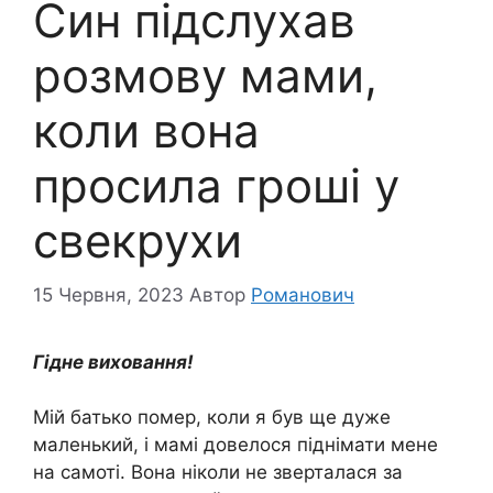
Син підслухав
розмову мами,
коли вона
просила гроші у
свекрухи
15 Червня, 2023
Автор
Романович
Гідне виховання!
Мій батько помер, коли я був ще дуже
маленький, і мамі довелося піднімати мене
на самоті. Вона ніколи не зверталася за