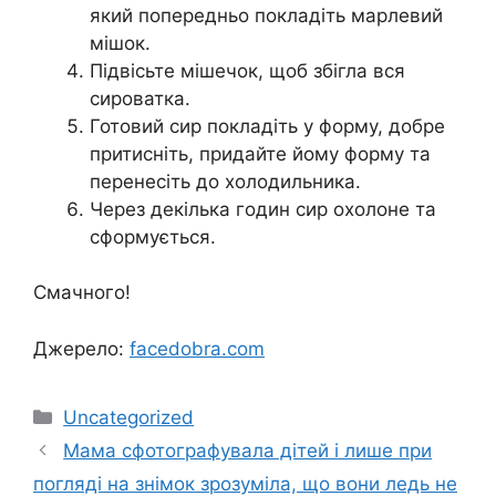
який попередньо покладіть марлевий
мішок.
Підвісьте мішечок, щоб збігла вся
сироватка.
Готовий сир покладіть у форму, добре
притисніть, придайте йому форму та
перенесіть до холодильника.
Через декілька годин сир охолоне та
сформується.
Смачного!
Джерело:
facedobra.com
Категорії
Uncategorized
Мама сфотографувала дітей і лише при
погляді на знімок зрозуміла, що вони ледь не