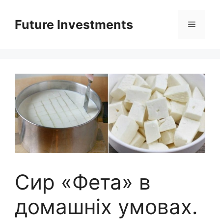
Перейти
до
Future Investments
Меню
вмісту
Сир «Фета» в
домашніх умовах.