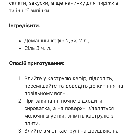
салати, закуски, а ще начинку для пиріжків
та іншої випічки.
Інгредієнти:
Домашній кефір 2,5% 2 л.;
Сіль 3 ч. л.
Спосіб приготування:
Влийте у каструлю кефір, підсоліть,
перемішайте та доведіть до кипіння на
повільному вогні.
При закипанні почне відходити
сироватка, а на поверхні з’являться
молочні згустки, зніміть каструлю з
плити.
Злийте вміст каструлі на друшляк, на