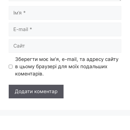
Ім’я
E-
mail
Сайт
Зберегти моє ім'я, e-mail, та адресу сайту
в цьому браузері для моїх подальших
коментарів.