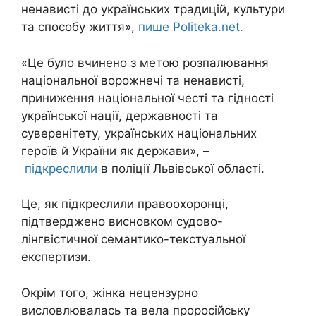
ненависті до українських традицій, культури
та способу життя»,
пише Politeka.net.
«Це було вчинено з метою розпалювання
національної ворожнечі та ненависті,
приниження національної честі та гідності
української нації, державності та
суверенітету, українських національних
героїв й України як держави», –
підкреслили
в поліції Львівської області.
Це, як підкреслили правоохоронці,
підтверджено висновком судово-
лінгвістичної семантико-текстуальної
експертизи.
Окрім того, жінка нецензурно
висловлювалась та вела проросійську