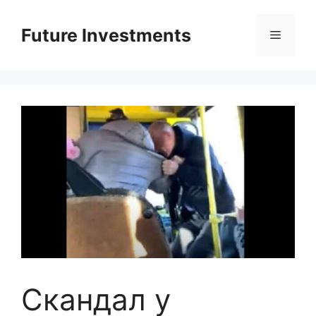
Перейти
до
Future Investments
Меню
вмісту
Скандал у