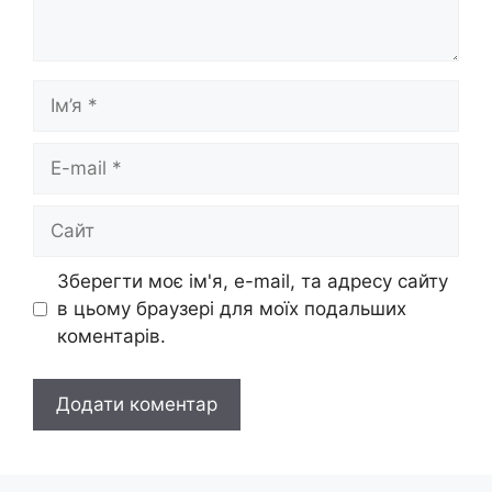
Ім’я
E-
mail
Сайт
Зберегти моє ім'я, e-mail, та адресу сайту
в цьому браузері для моїх подальших
коментарів.