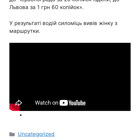
Львова за 1 грн 60 копійок».
У результаті водій силоміць вивів жінку з
маршрутки.
Категорії
Uncategorized