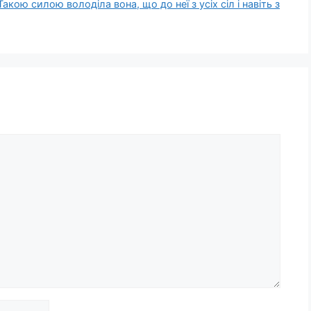
акою силою володіла вона, що до неї з усіх сіл і навіть з