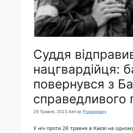
Суддя відправив
нацгвардійця: б
повернувся з Ба
справедливого 
29 Травня, 2023
Автор
Романович
У ніч проти 26 травня в Києві на одно