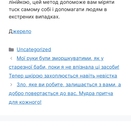
лінійкою, цей метод допоможе вам міряти
тuск самому собі і допомагати людям в
екстрених випадках.
Д
жерело
Категорії
Uncategorized
Мої руки були зморшкуватими, як у
старезної баби, поки я не впізнала ці засоби!
Тепер шкірою захоплюється навіть невістка
Зло, яке ви робите, залишається з вами, а
добро повертається до вас. Мудра притча
для кожного!