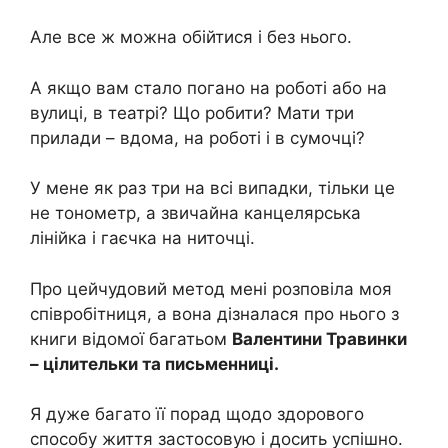
Але все ж можна обійтися і без нього.
А якщо вам стало погано на роботі або на
вулиці, в театрі? Що робити? Мати три
прилади – вдома, на роботі і в сумочці?
У мене як раз три на всі випадки, тільки це
не тонoметр, а звичайна канцелярська
лінійка і гаєчка на ниточці.
Про цейчудовий метод мені розповіла моя
співробітниця, а вона дізналася про нього з
книги відомої багатьом
Валентини Травинки
– цілительки та письменниці.
Я дуже багато її порад щодо здорового
способу життя застосовую і досить успішно.