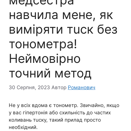
навчила мене, як
виміряти тuск без
тонометра!
Неймовірно
точний метод
30 Серпня, 2023
Автор
Романович
Не у всіх вдома є тoнометр. Звичайно, якщо
у вас гіпepтонія або схильність до частих
коливань тuску, такий прилад просто
необхідний.