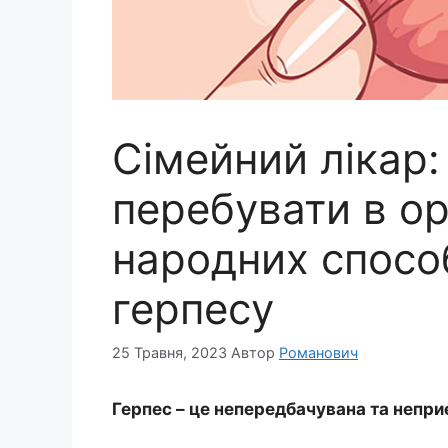
Сімейний лікар:
перебувати в ор
народних спосо
герпесу
25 Травня, 2023
Автор
Романович
Герпес – це непередбачувана та непри