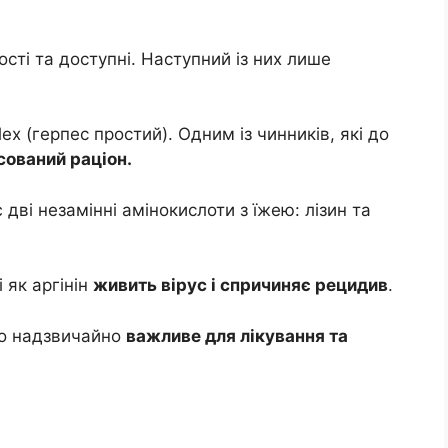
сті та доступні. Наступний із них лише
ex (герпес простий). Одним із чинників, які до
ований раціон.
дві незамінні амінокислоти з їжею: лізин та
 як аргінін
живить вірус і спричиняє рецидив
.
но надзвичайно
важливе для лікування та