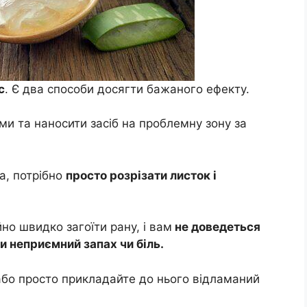
с
. Є два способи досягти бажаного ефекту.
ми та наносити засіб на проблемну зону за
а, потрібно
просто розрізати листок і
о швидко загоїти рану, і вам
не доведеться
ти неприємний запах чи біль.
або просто прикладайте до нього відламаний