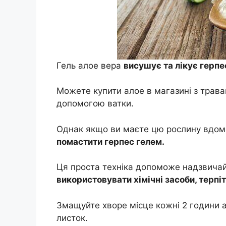
Гель алое вера
висушує та лікує герпе
Можете купити алое в магазині з трава
допомогою ватки.
Однак якщо ви маєте цю рослину вдом
помастити герпес гелем.
Ця проста техніка допоможе надзвичайн
використовувати хімічні засоби, терпі
Змащуйте хворе місце кожні 2 години 
листок.