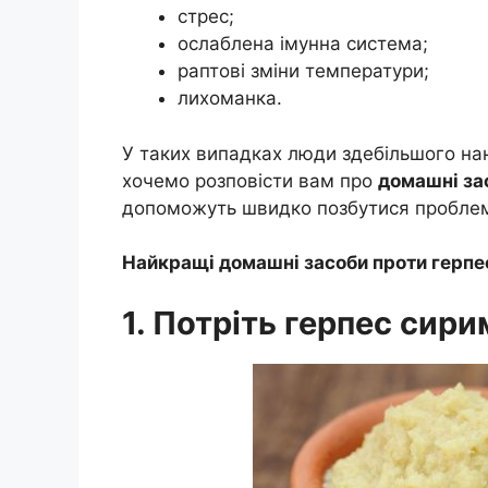
стрес;
ослаблена імунна система;
раптові зміни температури;
лихоманка.
У таких випадках люди здебільшого нан
хочемо розповісти вам про
домашні за
допоможуть швидко позбутися пробле
Найкращі домашні засоби проти герпе
1. Потріть герпес сир