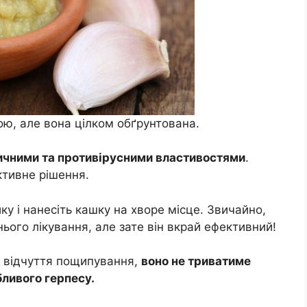
ою, але вона цілком обґрунтована.
ичними та противірусними властивостями
.
ктивне рішення.
у і нанесіть кашку на хворе місце. Звичайно,
ього лікування, але зате він вкрай ефективний!
е відчуття пощипування,
воно не триватиме
бливого герпесу.