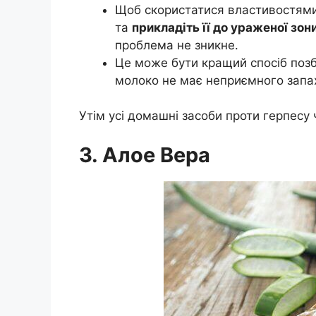
Щоб скористатися властивостями
та
прикладіть її до ураженої зон
проблема не зникне.
Це може бути кращий спосіб позб
молоко не має неприємного запа
Утім усі домашні засоби проти герпесу
3. Алое Вера