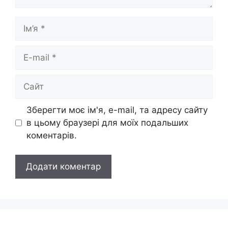
Ім’я
E-
mail
Сайт
Зберегти моє ім'я, e-mail, та адресу сайту
в цьому браузері для моїх подальших
коментарів.