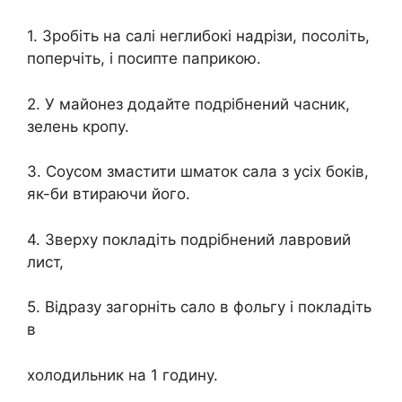
1. Зробіть на салі неглибокі надрізи, посоліть,
поперчіть, і посипте паприкою.
2. У майонез додайте подрібнений часник,
зелень кропу.
3. Соусом змастити шматок сала з усіх боків,
як-би втираючи його.
4. Зверху покладіть подрібнений лавровий
лист,
5. Відразу загорніть сало в фольгу і покладіть
в
холодильник на 1 годину.