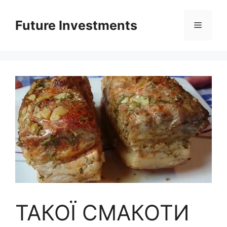
Перейти
до
Future Investments
Меню
вмісту
ТАКОЇ СМАКОТИ