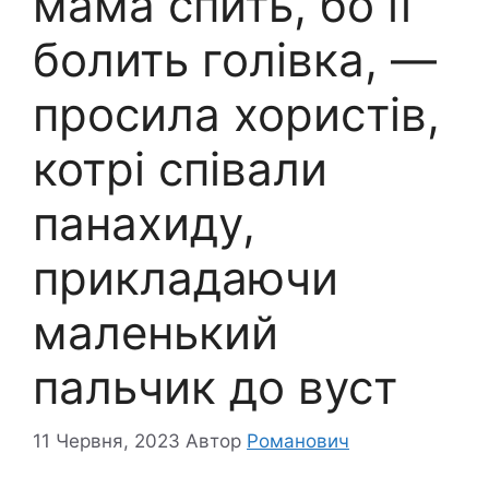
мама спить, бо її
болить голівка, —
просила хористів,
котрі співали
панaхиду,
прикладаючи
маленький
пальчик до вуст
11 Червня, 2023
Автор
Романович