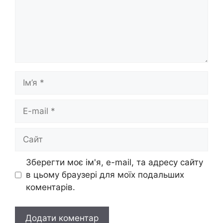
Ім’я
E-
mail
Сайт
Зберегти моє ім'я, e-mail, та адресу сайту
в цьому браузері для моїх подальших
коментарів.