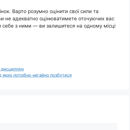
інок. Варто розумно оцінити свої сили та
 ви не адекватно оцінюватимете оточуючих вас
и себе з ними — ви залишитеся на одному місці
і дисципліну
д яких потрібно негайно позбутися