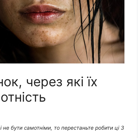
ок, через які їх
отність
 не бути самотніми, то перестаньте робити ці 3