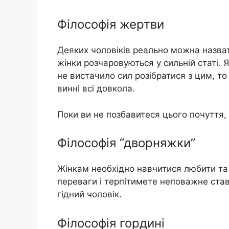
Філософія жертви
Деяких чоловіків реально можна назвати
жінки розчаровуються у сильній статі. Я
не вистачило сил розібратися з цим, т
винні всі довкола.
Поки ви не позбавитеся цього почуття, 
Філософія “дворняжки”
Жінкам необхідно навчитися любити та
переваги і терпітимете неповажне ставл
гідний чоловік.
Філософія гордині