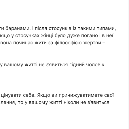
 баранами, і після стосунків із такими типами,
кщо у стосунках жінці було дуже погано і в неї
о вона починає жити за філософією жертви –
у вашому житті не з’явиться гідний чоловік.
 цінувати себе. Якщо ви принижуватимете свої
ення, то у вашому житті ніколи не з’явиться