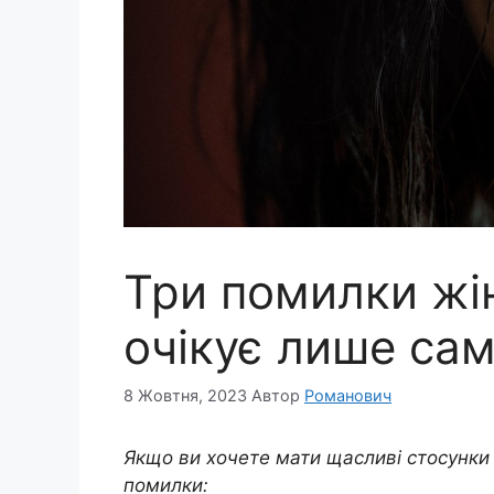
Три помилки жін
очікує лише сам
8 Жовтня, 2023
Автор
Романович
Якщо ви хочете мати щасливі стосунки і
помилки: