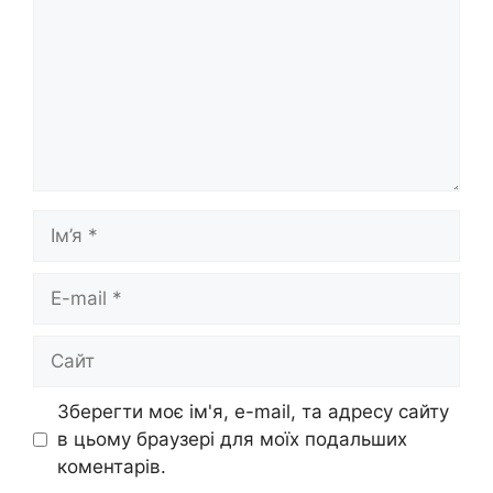
Ім’я
E-
mail
Сайт
Зберегти моє ім'я, e-mail, та адресу сайту
в цьому браузері для моїх подальших
коментарів.