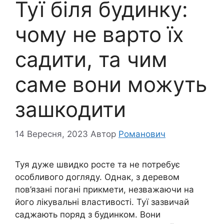
Туї біля будинку:
чому не варто їх
садити, та чим
саме вони можуть
зашкодити
14 Вересня, 2023
Автор
Романович
Туя дуже швидко росте та не потребує
особливого догляду. Однак, з деревом
пов’язані погані прикмети, незважаючи на
його лікувальні властивості. Туї зазвичай
саджають поряд з будинком. Вони