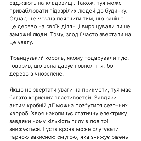
саджають на кладовищі. Також, туя може
приваблювати підозрілих людей до будинку.
Однак, це можна пояснити тим, що раніше
це дерево на своїй ділянці вирощували лише
заможні люди. Тому, злодії часто звертали на
це увагу.
Французький король, якому подарували тую,
говорив, що вона дарує повноліття, бо
дерево вічнозелене.
Якщо не звертати уваги на прикмети, туя має
багато корисних властивостей. Завдяки
антимікробній дії можна позбутися сезонних
хвороб. Хвоя накопичує статичну електрику,
завдяки чому кількість пилу в повітрі
знижується. Густа крона може слугувати
гарною захисною смугою, яка знижує рівень