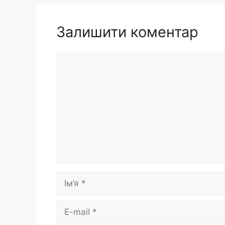
Залишити коментар
Коментар
Ім’я
E-
mail