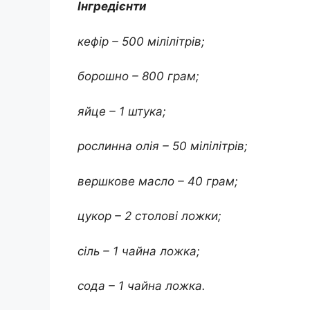
Інгредієнти
кефір – 500 мілілітрів;
борошно – 800 грам;
яйце – 1 штука;
рослинна олія – 50 мілілітрів;
вершкове масло – 40 грам;
цукор – 2 столові ложки;
сіль – 1 чайна ложка;
сода – 1 чайна ложка.