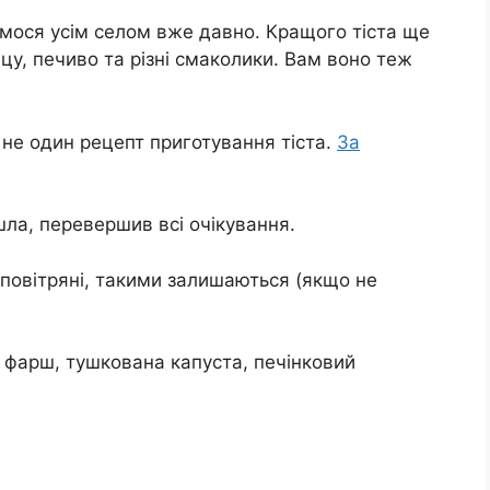
ємося усім селом вже давно. Кращого тіста ще
іцу, печиво та різні смаколики. Вам воно теж
не один рецепт приготування тіста.
За
йшла, перевершив всі очікування.
, повітряні, такими залишаються (якщо не
 фарш, тушкована капуста, печінковий