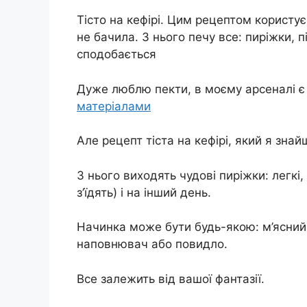
Тісто на кефірі. Цим рецептом користу
не бачила. З нього печу все: пиріжки, п
сподобається
Дуже люблю пекти, в моєму арсеналі є 
матеріалами
Але рецепт тіста на кефірі, який я зна
З нього виходять чудові пиріжки: легкі
з’їдять) і на інший день.
Начинка може бути будь-якою: м’ясний
наповнювач або повидло.
Все залежить від вашої фантазії.