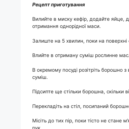
Рецепт приготування
Вилийте в миску кефір, додайте яйце, д
отримання однорідної маси.
Залиште на 5 хвилин, поки на поверхні 
Влийте в отриману суміш рослинне мас
В окремому посуді розітріть борошно з
суміш.
Підсипте ще стільки борошна, скільки ві
Перекладіть на стіл, посипаний борошн
Місіть до тих пір, поки тісто не стане 
рук.