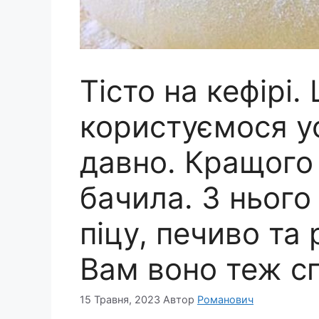
Тісто на кефірі
користуємося у
давно. Кращого 
бачила. З нього
піцу, печиво та 
Вам воно теж с
15 Травня, 2023
Автор
Романович