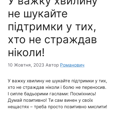
У важку хвилину
не шукайте
підтримки у тих,
хто не страждав
ніколи!
10 Жовтня, 2023
Автор
Романович
У важку хвилину не шукайте підтримки у тих,
хто не страждав ніколи і болю не переносив.
І сипле бадьорими гаслами: Посміхнись!
Думай позитивно! Ти сам винен у своїх
нещастях – треба просто позитивно мислити!