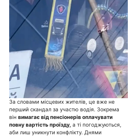
За словами місцевих жителів, це вже не
перший скандал за участю водія. Зокрема
він
вимагає від пенсіонерів оплачувати
повну вартість проїзду,
а ті погоджуються,
аби лиш уникнути конфлікту. Днями