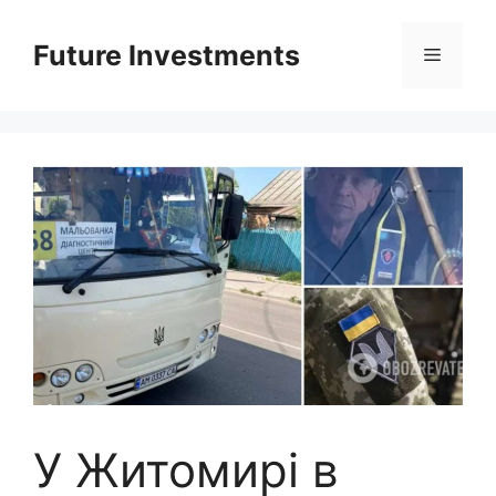
Перейти
до
Future Investments
Меню
вмісту
У Житомирі в