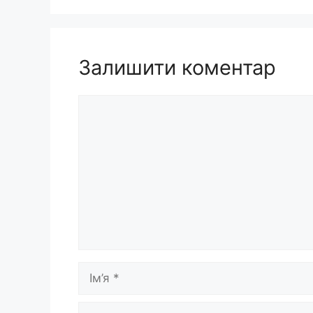
Залишити коментар
Коментар
Ім’я
E-