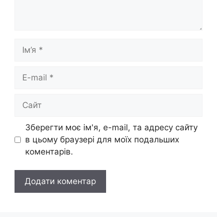
Ім’я
E-
mail
Сайт
Зберегти моє ім'я, e-mail, та адресу сайту
в цьому браузері для моїх подальших
коментарів.