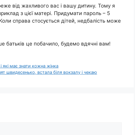
еже від жахливого вас і вашу дитину. Тому я
риклад з цієї матері. Придумати пароль – 5
Коли справа стосується дітей, недбалість може
ше батьків це побачило, будемо вдячні вам!
і які має знати кожна жінка
ят швидесенько, встала біля вокзалу і чекаю